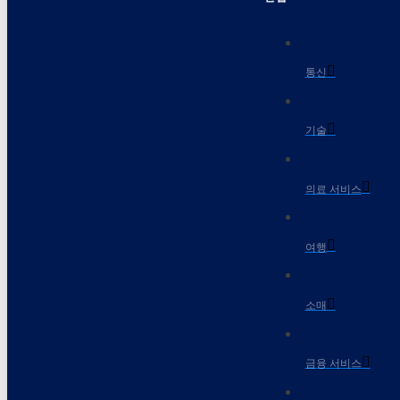
통신
기술
의료 서비스
여행
소매
금융 서비스