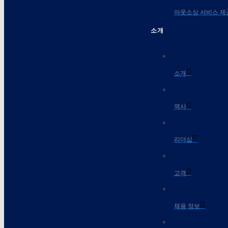
아웃소싱 서비스 제
소개
소개
역사
리더십
고객
채용 정보