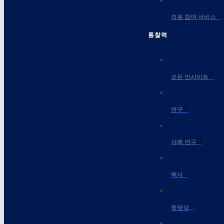
직원 참여 서비스
통찰력
모든 인사이트
연구
사례 연구
백서
동영상