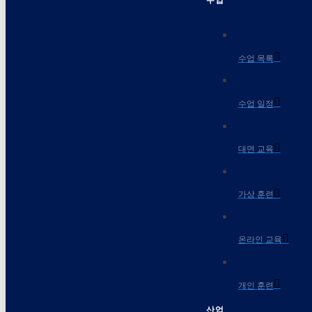
수업 목록
수업 일정
대면 교육
가상 훈련
온라인 교육
개인 훈련
산업