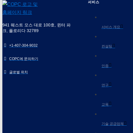
서비스
941 웨스트 모스 대로 100호, 윈터 파
서비스 개요
크, 플로리다 32789
+1-407-304-9032
컨설팅
COPC에 문의하기
인증
글로벌 위치
연구
교육
기술 공급업체