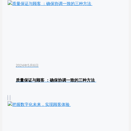
2024年5月6日
质量保证与顾客 ：确保协调一致的三种方法