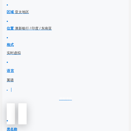
区域
亚太地区
位置
澳新银行 / 印度 / 东南亚
格式
实时虚拟
语言
英语
课程详情
类名称