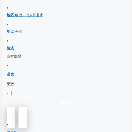
地区
欧洲、中东和非洲
地点
开罗
格式
实时虚拟
语言
英语
课程详情