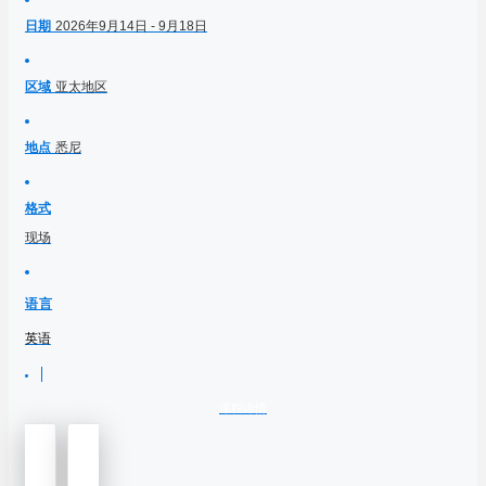
日期
2026年9月14日 - 9月18日
区域
亚太地区
地点
悉尼
格式
现场
语言
英语
课程详情