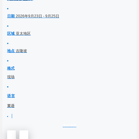
日期
2026年9月23日 - 9月25日
区域
亚太地区
地点
吉隆坡
格式
现场
语言
英语
课程详情