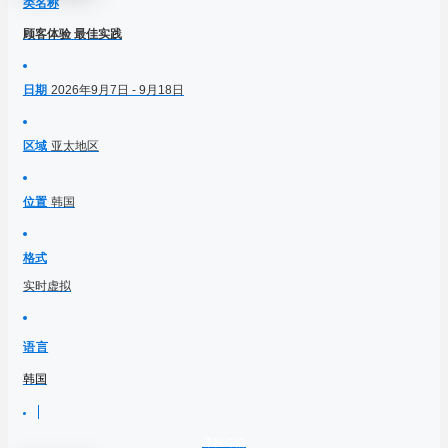
类名称
顾客体验 最佳实践
日期
2026年9月7日 - 9月18日
区域
亚太地区
位置
韩国
格式
实时虚拟
语言
韩国
课程详情