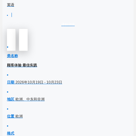
英语
课程详情
类名称
顾客体验 最佳实践
日期
2026年10月19日 - 10月23日
地区
欧洲、中东和非洲
位置
欧洲
格式