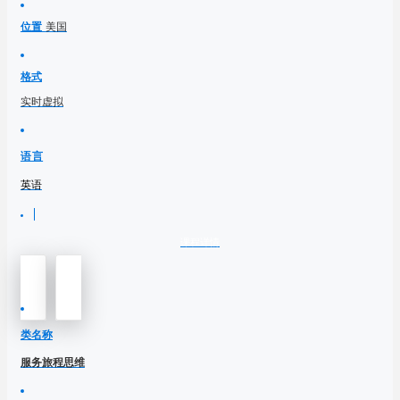
位置
美国
格式
实时虚拟
语言
英语
课程详情
类名称
服务旅程思维