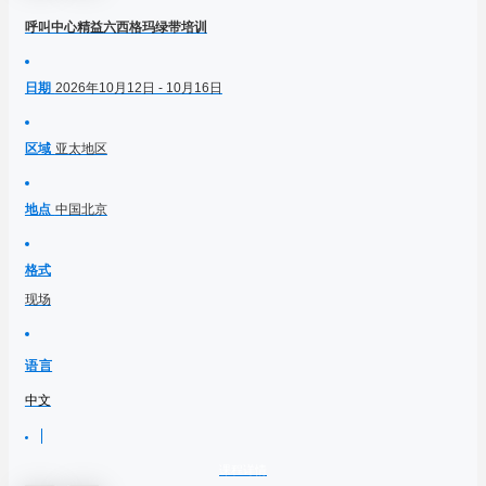
呼叫中心精益六西格玛绿带培训
日期
2026年10月12日 - 10月16日
区域
亚太地区
地点
中国北京
格式
现场
语言
中文
课程详情