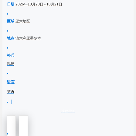
日期
2026年10月20日 - 10月21日
区域
亚太地区
地点
澳大利亚墨尔本
格式
现场
语言
英语
课程详情