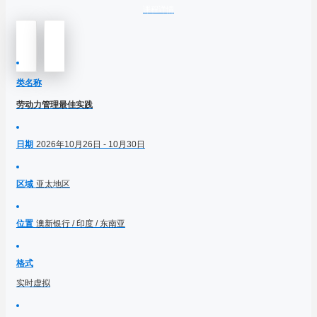
课程详情
类名称
劳动力管理最佳实践
日期
2026年10月26日 - 10月30日
区域
亚太地区
位置
澳新银行 / 印度 / 东南亚
格式
实时虚拟