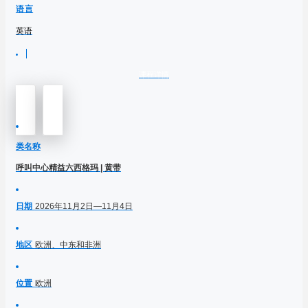
语言
英语
课程详情
类名称
呼叫中心精益六西格玛 | 黄带
日期
2026年11月2日—11月4日
地区
欧洲、中东和非洲
位置
欧洲