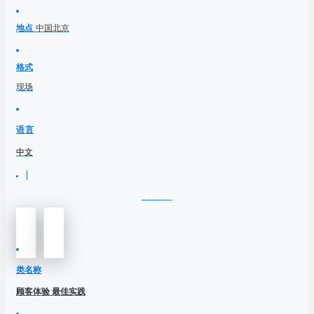
地点
中国北京
格式
现场
语言
中文
课程详情
类名称
顾客体验 最佳实践