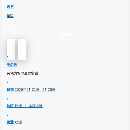
语言
英语
课程详情
类名称
劳动力管理最佳实践
日期
2026年9月21日 - 9月25日
地区
欧洲、中东和非洲
位置
欧洲