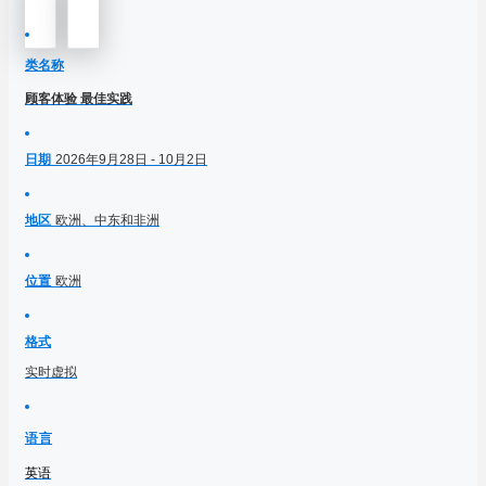
类名称
顾客体验 最佳实践
日期
2026年9月28日 - 10月2日
地区
欧洲、中东和非洲
位置
欧洲
格式
实时虚拟
语言
英语