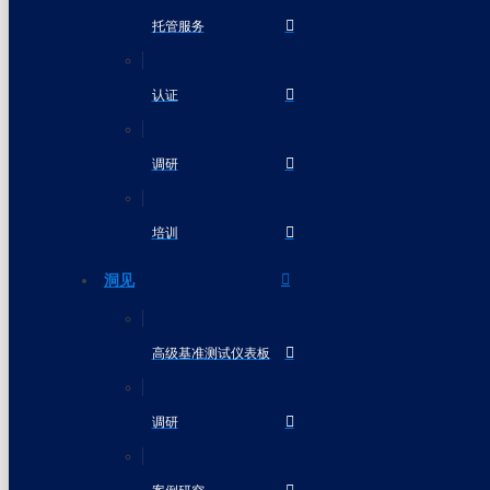
托管服务
认证
调研
培训
洞见
高级基准测试仪表板
调研