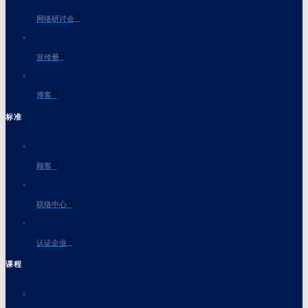
网络研讨会
宣传册
博客
标准
顾客
联络中心
认证企业
课程