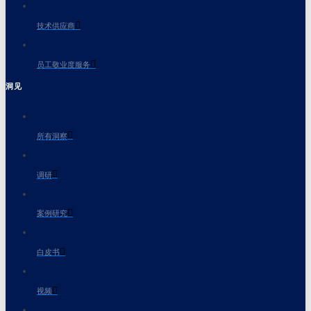
技术供应商
员工敬业度服务
洞见
所有洞察
调研
案例研究
白皮书
视频