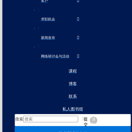
客户
求职机会
新闻发布
网络研讨会与活动
课程
博客
联系
私人图书馆
搜索
提
清
交
除