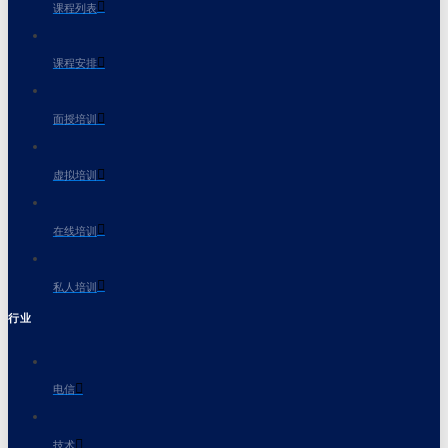
课程列表
课程安排
面授培训
虚拟培训
在线培训
私人培训
行业
电信
技术