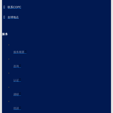
联系COPC
全球地点
服务
服务概要
咨询
认证
调研
培训