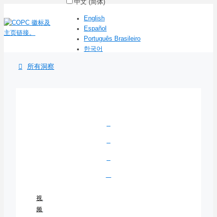
中文 (简体)
English
Español
Português Brasileiro
한국어
所有洞察
视
频