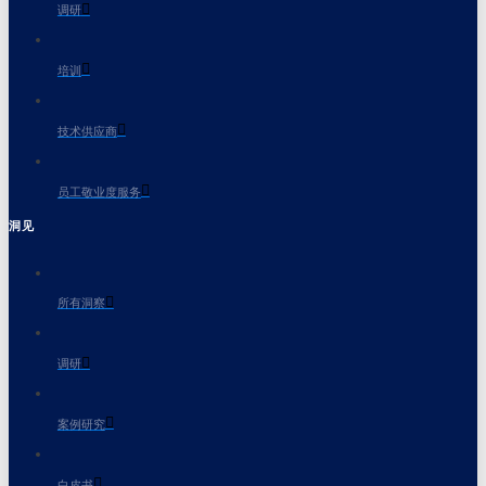
调研
培训
技术供应商
员工敬业度服务
洞见
所有洞察
调研
案例研究
白皮书