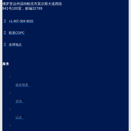
佛罗里达州温特帕克市莫尔斯大道西段
941号100室，邮编32789
+1-407-304-9032
联系COPC
全球地点
服务
服务概要
咨询
认证