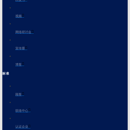
视频
网络研讨会
宣传册
博客
标准
顾客
联络中心
认证企业