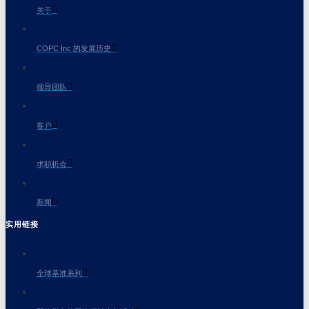
关于
COPC Inc.的发展历史
领导团队
客户
求职机会
新闻
实用链接
全球基准系列