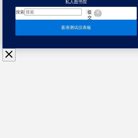
私人图书馆
搜索
提
清
交
除
基准测试仪表板