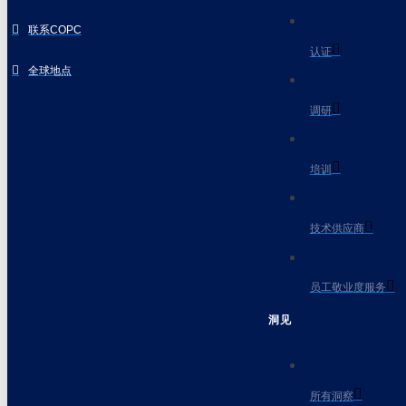
联系COPC
认证
全球地点
调研
培训
技术供应商
员工敬业度服务
洞见
所有洞察