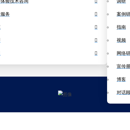
客体验技术咨询
调研
基准测试仪表板
管服务
案例
证
指南
研
视频
训
网络
宣传
博客
对话