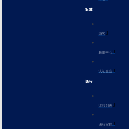
标准
顾客
联络中心
认证企业
课程
课程列表
课程安排