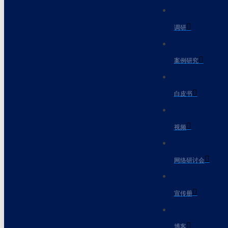
调研
案例研究
白皮书
视频
网络研讨会
宣传册
博客