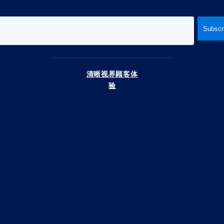
清晰视界顾客体
验