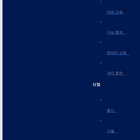
대면 교육
가상 훈련
온라인 교육
개인 훈련
산업
통신
기술