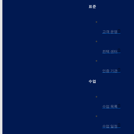
표준
고객 운영
컨택 센터
인증 기관
수업
수업 목록
수업 일정