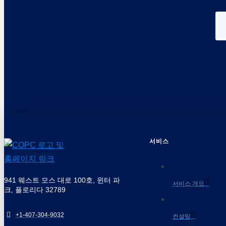
서비스
941 웨스트 모스 대로 100호, 윈터 파
서비스 개요
크, 플로리다 32789
+1-407-304-9032
컨설팅