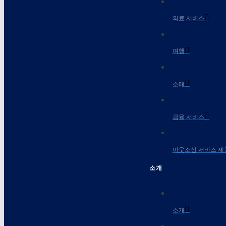
의료 서비스
여행
소매
금융 서비스
아웃소싱 서비스 제
소개
소개