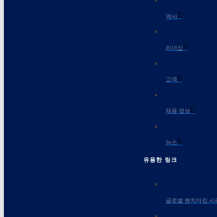
역사
리더십
고객
채용 정보
뉴스
유용한 링크
글로벌 벤치마킹 시