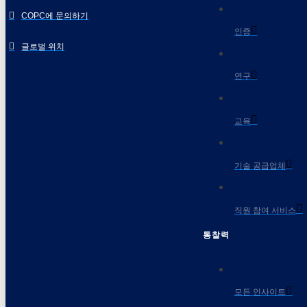
COPC에 문의하기
인증
글로벌 위치
연구
교육
기술 공급업체
직원 참여 서비스
통찰력
모든 인사이트