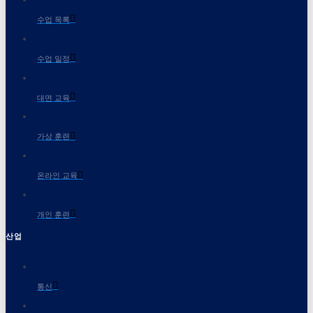
수업 목록
수업 일정
대면 교육
가상 훈련
온라인 교육
개인 훈련
산업
통신