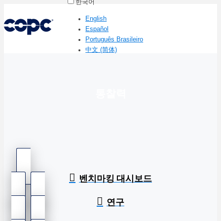
한국어
English
Español
Português Brasileiro
中文 (简体)
통찰력
벤치마킹 대시보드
연구