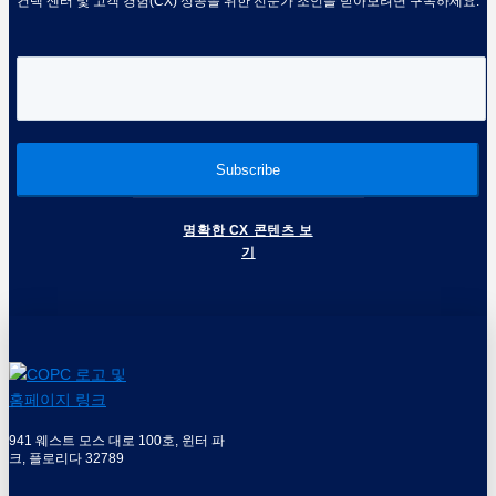
컨택 센터 및 고객 경험(CX) 성공을 위한 전문가 조언을 받아보려면 구독하세요.
명확한 CX 콘텐츠 보
기
941 웨스트 모스 대로 100호, 윈터 파
크, 플로리다 32789