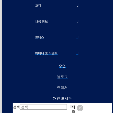
고객
채용 정보
프레스
웨비나 및 이벤트
수업
블로그
연락처
개인 도서관
검색
제
맑
출
음