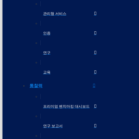
관리형 서비스
인증
연구
교육
통찰력
프리미엄 벤치마킹 대시보드
연구 보고서