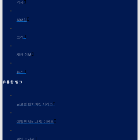
역사
리더십
고객
채용 정보
뉴스
유용한 링크
글로벌 벤치마킹 시리즈
예정된 웨비나 및 이벤트
개인 도서관