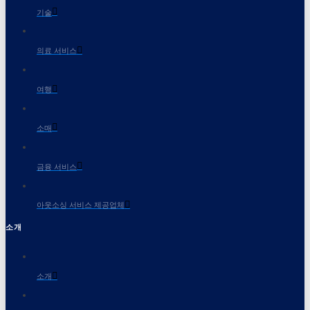
기술
의료 서비스
여행
소매
금융 서비스
아웃소싱 서비스 제공업체
소개
소개