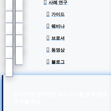
사례 연구
가이드
웨비나
브로셔
동영상
블로그
프리미엄 벤치마킹 대시보드를 통해 경쟁
우위를 확보