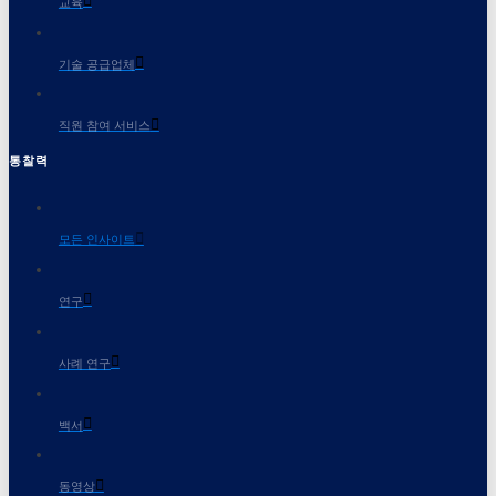
교육
기술 공급업체
직원 참여 서비스
통찰력
모든 인사이트
연구
사례 연구
백서
동영상