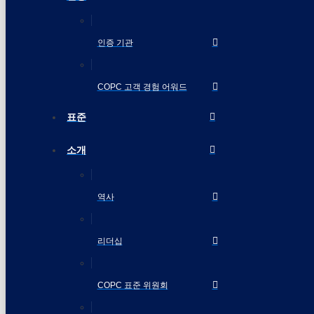
인증 기관
COPC 고객 경험 어워드
표준
소개
역사
리더십
COPC 표준 위원회