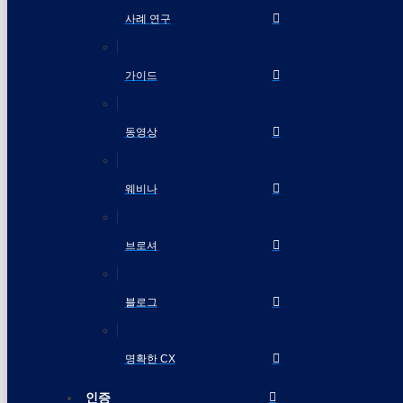
사례 연구
가이드
동영상
웨비나
브로셔
블로그
명확한 CX
인증