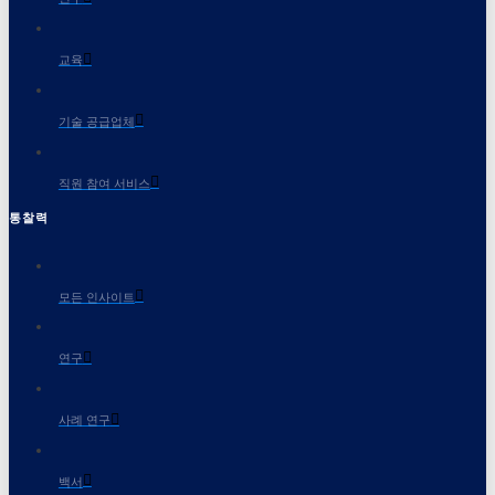
교육
기술 공급업체
직원 참여 서비스
통찰력
모든 인사이트
연구
사례 연구
백서