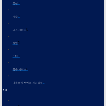
통신
기술
의료 서비스
여행
소매
금융 서비스
아웃소싱 서비스 제공업체
소개