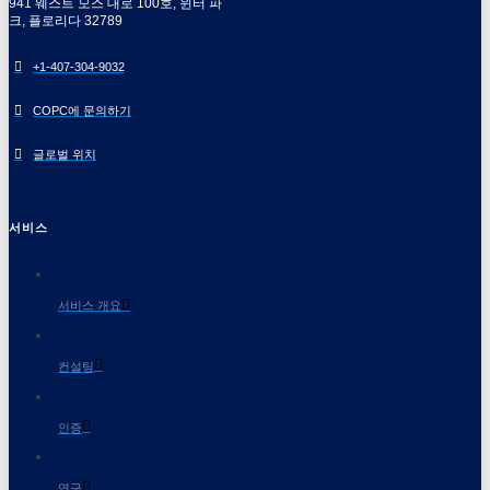
941 웨스트 모스 대로 100호, 윈터 파
크, 플로리다 32789
+1-407-304-9032
COPC에 문의하기
글로벌 위치
서비스
서비스 개요
컨설팅
인증
연구