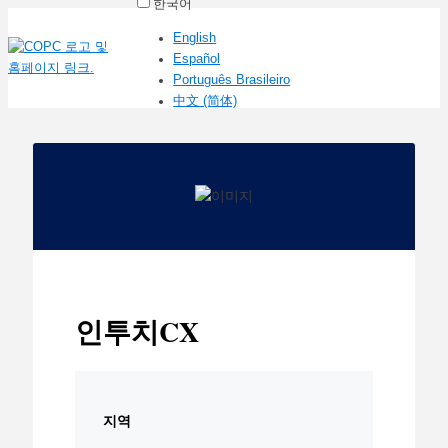
한국어
English
Español
Português Brasileiro
中文 (简体)
인투치CX
지역