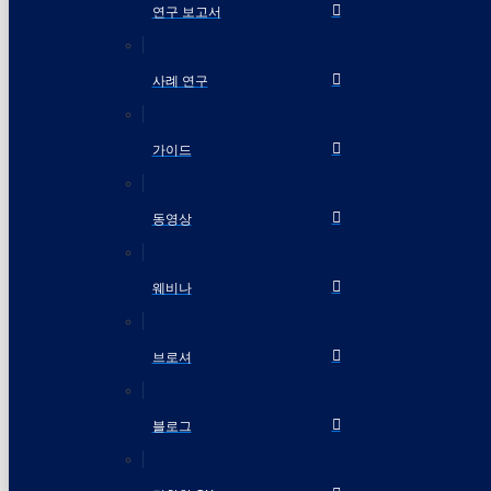
연구 보고서
사례 연구
가이드
동영상
웨비나
브로셔
블로그