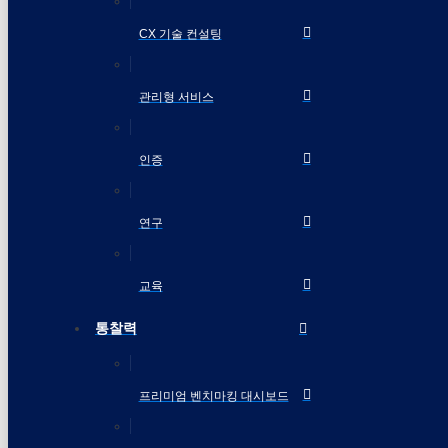
CX 기술 컨설팅
관리형 서비스
인증
연구
교육
통찰력
프리미엄 벤치마킹 대시보드