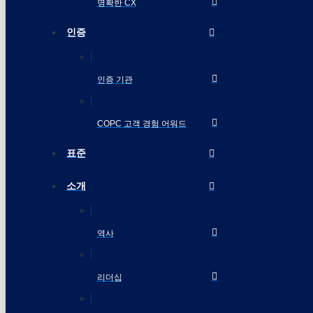
명확한 CX
인증
인증 기관
COPC 고객 경험 어워드
표준
소개
역사
리더십