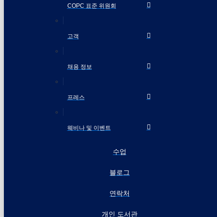
COPC 표준 위원회
고객
채용 정보
프레스
웨비나 및 이벤트
수업
블로그
연락처
개인 도서관