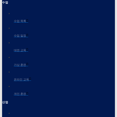
수업
수업 목록
수업 일정
대면 교육
가상 훈련
온라인 교육
개인 훈련
산업