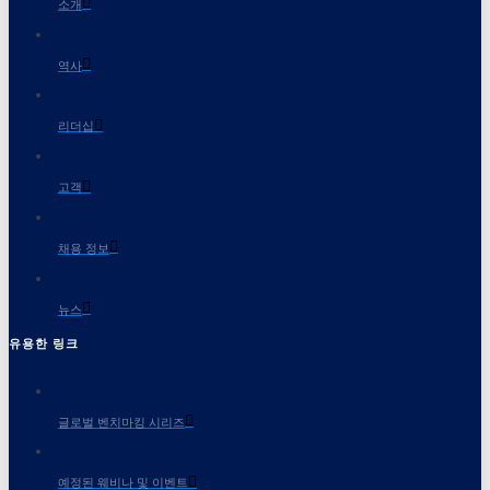
소개
역사
리더십
고객
채용 정보
뉴스
유용한 링크
글로벌 벤치마킹 시리즈
예정된 웨비나 및 이벤트