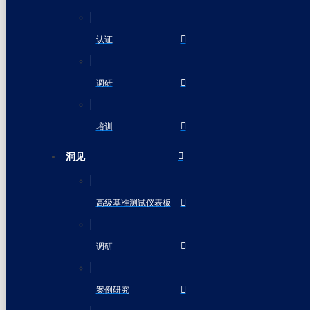
认证
调研
培训
洞见
高级基准测试仪表板
调研
案例研究