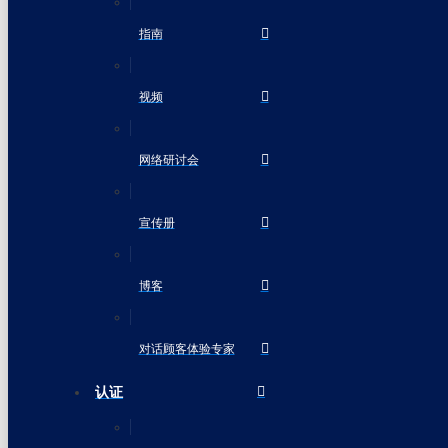
指南
视频
网络研讨会
宣传册
博客
对话顾客体验专家
认证