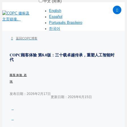
中文 (简体)
English
Español
Português Brasileiro
한국어
返回COPC博客
COPC顾客体验 第8.0版：三十载卓越传承，重塑人工智能时
代
顾客体验 咨
询
发布日期：2026年2月17日
更新日期：2026年6月15日