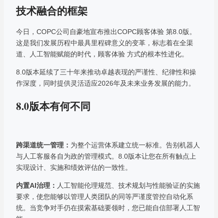
技术融合的框架
今日，COPC公司自豪地宣布推出COPC顾客体验 第8.0版。
这是我们发展历程中最具里程碑意义的变革，标志着在全渠
道、人工智能赋能的时代，顾客体验 方式的根本性进化。
8.0版本延续了三十年来推动卓越表现的严谨性、纪律性和操
作深度，同时提供灵活适应2026年及未来业务发展的能力。
8.0版本有何不同
跨渠道统一管理：
为整个运营体系建立统一标准。告别机器人
与人工客服各自为政的管理模式。8.0版本让您在所有触点上
实现设计、实施和绩效评估的一致性。
内置AI治理：
人工智能伦理规范、技术规划与性能验证的实施
要求，使您能够以管理人类团队的同等严谨度管控自动化系
统。当竞争对手仍在摸索基础要领时，您已能自信部署人工智