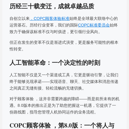
历经三十载变迁，成就卓越品质
自创立以来
，COPC顾客体验标准
始终是全球最大联络中心的
运营基石。历经行业变革，我们的国际
COPC标准委员会
始终
致力于确保该标准不仅与时俱进，更引领行业风向。
但正在发生的变革不仅是渐进式演变，更是服务可能性的根本
性转变。
人工智能革命：一个决定性的时刻
人工智能不仅是又一个渠道或工具，它更是驱动引擎，让我们
终于能够兑现承诺——实现语音、聊天、社交媒体和消息传递
之间真正无缝衔接、轻松流畅的无缝切换。
对于顾客体验 ，这并非需要跨越的障碍——而是前所未有的机
遇。8.0版本的推出正是为了助您把握这一机遇，它提供了一
份路线图，指导您管理人机协同运作的业务流程。
COPC顾客体验 ，第8.0版：一个将人与