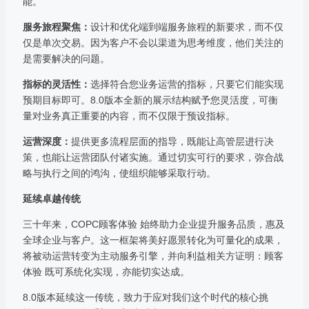
能。
服务旅程聚焦：
设计和优化端到端服务旅程的新要求，而不仅
仅是单次交易。因为客户不会以渠道为思考维度，他们关注的
是需要解决的问题。
指标的灵活性：
选择符合您业务运营的指标，只要它们能实现
预期目标即可。8.0版本全新的展示结构赋予您灵活度，可衡
量对业务真正重要的内容，而不仅限于预设指标。
运营深度：
提供更多流程层面的指导，既能让高管层进行决
策，也能让运营团队付诸实施。通过切实可行的要求，弥合战
略与执行之间的鸿沟，使组织能够采取行动。
延续卓越传统
三十年来，COPC顾客体验 始终助力企业提升服务品质，惠及
全球企业与客户。这一框架将美好愿景转化为可量化的成果，
将被动运营转变为主动服务引擎，并向利益相关方证明：顾客
体验 既可系统化实现，亦能切实达成。
8.0版本延续这一传统，致力于应对我们这个时代的核心挑