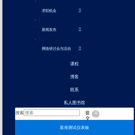
求职机会
新闻发布
网络研讨会与活动
课程
博客
联系
私人图书馆
搜索
提
清
交
除
基准测试仪表板