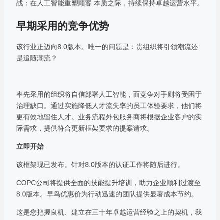
战：在人工智能重塑顾客 本质之际，持续保持卓越运营水平。
早期采用的竞争优势
该行业正迈向8.0版本。唯一的问题是：贵组织将引领潮流还
是追随潮流？
率先采用的组织将自信部署人工智能，而竞争对手则将受困于
治理缺口。通过实施降低人才流失率的员工体验要求，他们将
更有效地留住人才。业务流程外包服务商将根据企业客户的实
际需求，提供符合更新框架要求的提案请求。
立即开始
该框架现已发布。针对8.0版本的认证工作将随后进行。
COPC公司将提供全面的技能提升培训，助力企业顺利过渡至
8.0版本。早鸟优惠价为行动迅速的团队提供显著成本节约。
这是您把握良机、建立在三十年卓越运营经验之上的契机，我