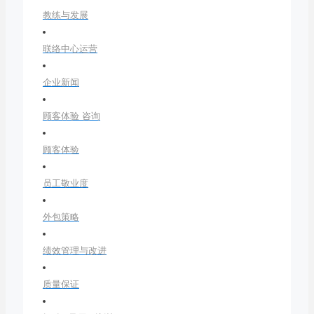
教练与发展
联络中心运营
企业新闻
顾客体验 咨询
顾客体验
员工敬业度
外包策略
绩效管理与改进
质量保证