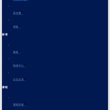
宣传册
博客
标准
顾客
联络中心
认证企业
课程
课程列表