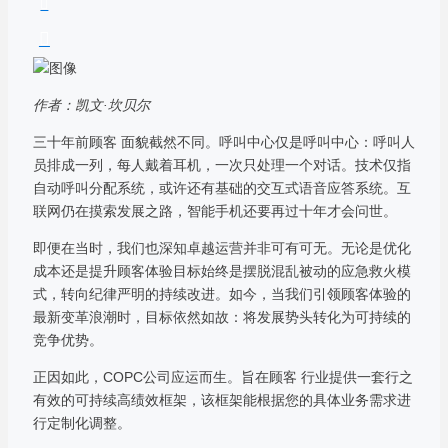
作者：凯文·坎贝尔
三十年前顾客 面貌截然不同。呼叫中心仅是呼叫中心：呼叫人
员排成一列，每人戴着耳机，一次只处理一个对话。技术仅指
自动呼叫分配系统，或许还有基础的交互式语音应答系统。互
联网仍在摸索发展之路，智能手机还要再过十年才会问世。
即便在当时，我们也深知卓越运营并非可有可无。无论是优化
成本还是提升顾客体验目标始终是摆脱混乱被动的应急救火模
式，转向纪律严明的持续改进。如今，当我们引领顾客体验的
最新变革浪潮时，目标依然如故：将发展势头转化为可持续的
竞争优势。
正因如此，COPC公司应运而生。旨在顾客 行业提供一套行之
有效的可持续高绩效框架，该框架能根据您的具体业务需求进
行定制化调整。