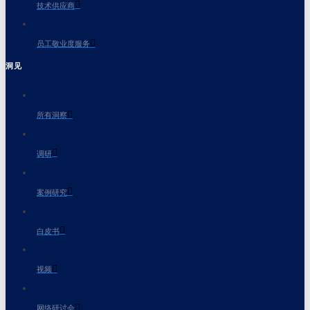
技术供应商
员工敬业度服务
洞见
所有洞察
调研
案例研究
白皮书
视频
网络研讨会