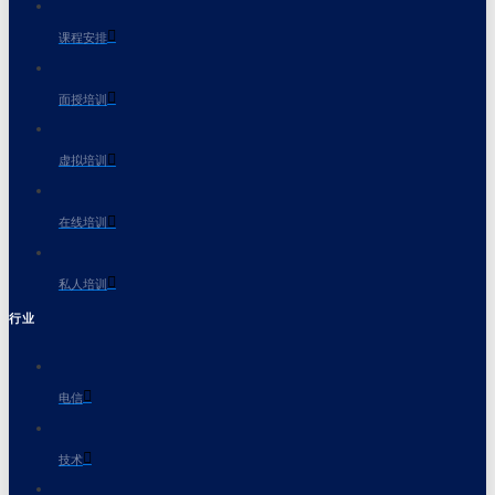
课程安排
面授培训
虚拟培训
在线培训
私人培训
行业
电信
技术