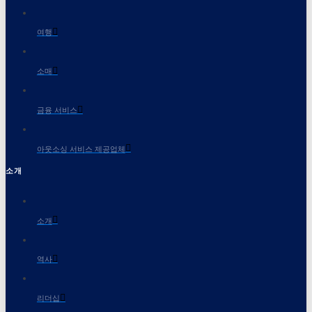
여행
소매
금융 서비스
아웃소싱 서비스 제공업체
소개
소개
역사
리더십