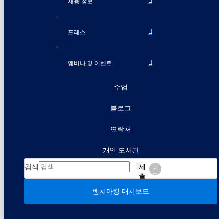
채용 정보
프레스
웨비나 및 이벤트
수업
블로그
연락처
개인 도서관
검색
제
맑
출
음
벤치마킹 대시보드