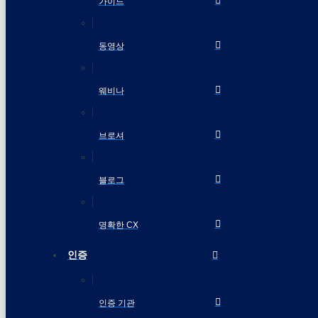
가이드
동영상
웨비나
브로셔
블로그
명확한 CX
인증
인증 기관