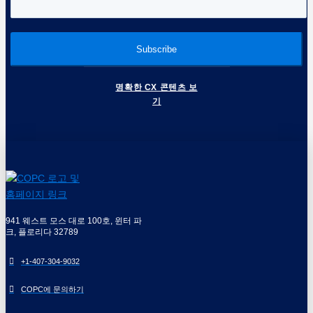
명확한 CX 콘텐츠 보
기
941 웨스트 모스 대로 100호, 윈터 파
크, 플로리다 32789
+1-407-304-9032
COPC에 문의하기