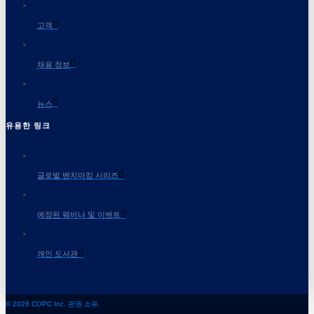
고객
채용 정보
뉴스
유용한 링크
글로벌 벤치마킹 시리즈
예정된 웨비나 및 이벤트
개인 도서관
© 2026 COPC Inc. 판권 소유.