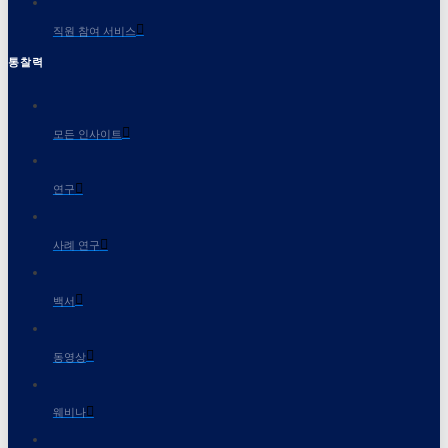
직원 참여 서비스
통찰력
모든 인사이트
연구
사례 연구
백서
동영상
웨비나