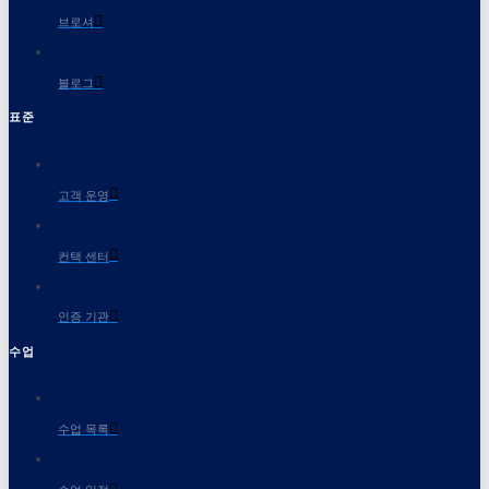
브로셔
블로그
표준
고객 운영
컨택 센터
인증 기관
수업
수업 목록