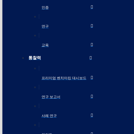
인증
연구
교육
통찰력
프리미엄 벤치마킹 대시보드
연구 보고서
사례 연구