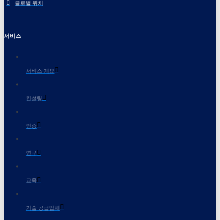
글로벌 위치
서비스
서비스 개요
컨설팅
인증
연구
교육
기술 공급업체