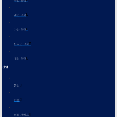
수업 일정
대면 교육
가상 훈련
온라인 교육
개인 훈련
산업
통신
기술
의료 서비스