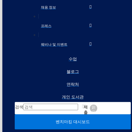
채용 정보
프레스
웨비나 및 이벤트
수업
블로그
연락처
개인 도서관
검색
제
맑
출
음
벤치마킹 대시보드