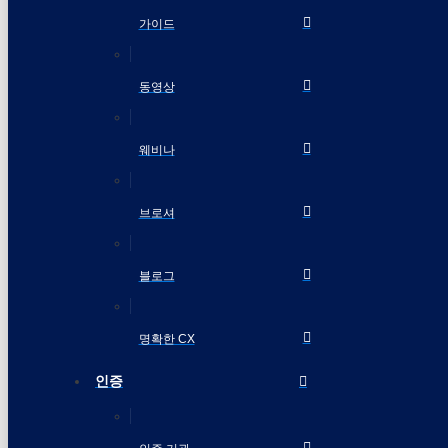
가이드
동영상
웨비나
브로셔
블로그
명확한 CX
인증