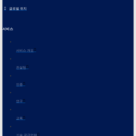
글로벌 위치
서비스
서비스 개요
컨설팅
인증
연구
교육
기술 공급업체