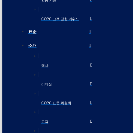
인증 기관
COPC 고객 경험 어워드
표준
소개
역사
리더십
COPC 표준 위원회
고객