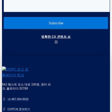
명확한 CX 콘텐츠 보
기
941 웨스트 모스 대로 100호, 윈터 파
크, 플로리다 32789
+1-407-304-9032
COPC에 문의하기