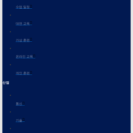
수업 일정
대면 교육
가상 훈련
온라인 교육
개인 훈련
산업
통신
기술