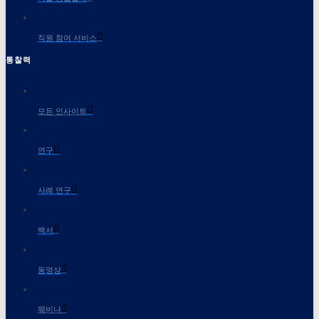
직원 참여 서비스
통찰력
모든 인사이트
연구
사례 연구
백서
동영상
웨비나