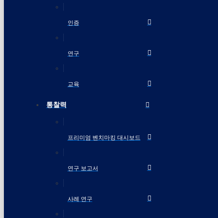
인증
연구
교육
통찰력
프리미엄 벤치마킹 대시보드
연구 보고서
사례 연구