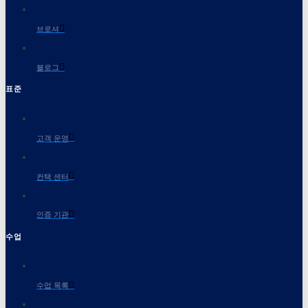
브로셔
블로그
표준
고객 운영
컨택 센터
인증 기관
수업
수업 목록