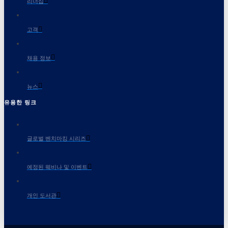
리더십
고객
채용 정보
뉴스
유용한 링크
글로벌 벤치마킹 시리즈
예정된 웨비나 및 이벤트
개인 도서관