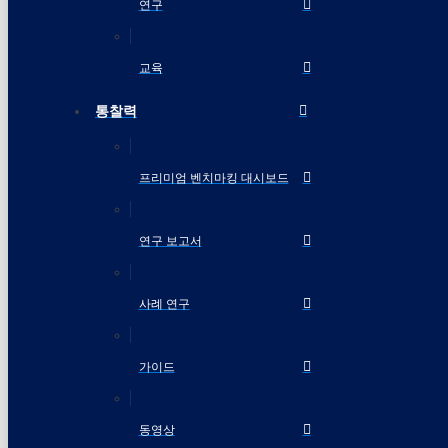
연구
교육
통찰력
프리미엄 벤치마킹 대시보드
연구 보고서
사례 연구
가이드
동영상