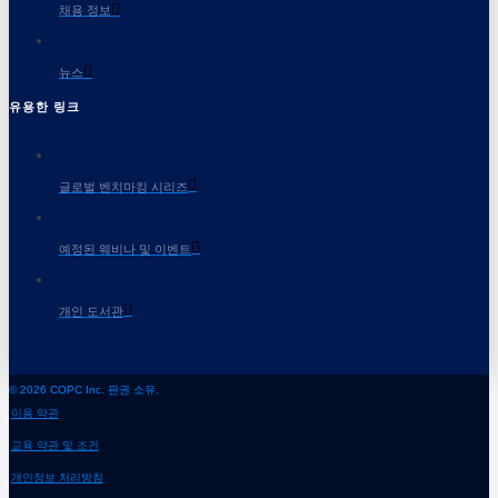
채용 정보
뉴스
유용한 링크
글로벌 벤치마킹 시리즈
예정된 웨비나 및 이벤트
개인 도서관
© 2026 COPC Inc. 판권 소유.
이용 약관
교육 약관 및 조건
개인정보 처리방침