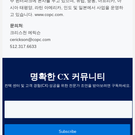
주 윈터파크에 본사를 두고 있으며, 유럽, 중동, 아프리카, 아
시아 태평양, 라틴 아메리카, 인도 및 일본에서 사업을 운영하
고 있습니다. www.copc.com.
문의처
:
크리스천 에릭슨
cerickson@copc.com
512.317.6633
명확한 CX 커뮤니티
컨택 센터 및 고객 경험(CX) 성공을 위한 전문가 조언을 받아보려면 구독하세요.