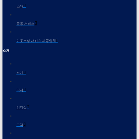
소매
금융 서비스
아웃소싱 서비스 제공업체
소개
소개
역사
리더십
고객