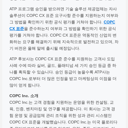
ATP 프로그램 승인을 받으려면 기술 솔루션 제공업체는 자사
솔루션이 COPC CX 표준 요구사항 준수를 지원하는지 여부와
그 방법을 확인하기 위한 공식 평가를 거쳐야 합니다.
COPC
CX 표준
을 준수하는지 여부와 그 방법을 확인하기 위한 공식
평가를 거쳐야 합니다. COPC CX 표준은 역동적인 산업의 변
화하는 요구를 해결하기 위해 지속적으로 발전하고 있으며, 차
기 버전은 올해 말에 출시될 예정입니다.
ATP 후보사는 COPC CX 표준 준수를 지원하는 고객사 도입
사례 수에 따라 실버, 골드, 플래티넘 세 가지 승인 등급 중 하
나를 획득할 수 있습니다. 승인 등급이 높을수록 ATP사는
COPC Inc.로부터 더 많은 인정을 받고 마케팅상의 이점을 더
많이 얻게 됩니다.
COPC Inc. 소개
COPC Inc.는 고객 경험을 지원하는 운영을 위한 컨설팅, 교
육, 인증, 벤치마킹 및 연구를 제공합니다. 이 회사는 고객 경
험 운영 및 공급업체 관리 조직을 위한 성과 관리 시스템인
COPC CX 표준을 개발했습니다. COPC Inc.는 미국 플로리다