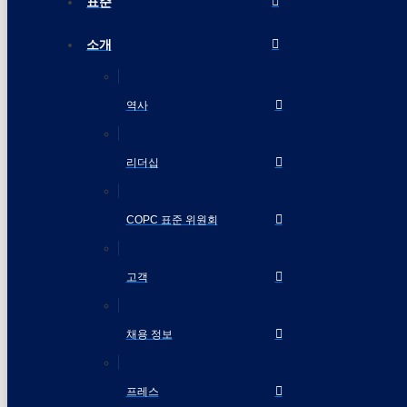
표준
소개
역사
리더십
COPC 표준 위원회
고객
채용 정보
프레스