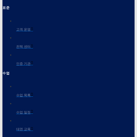
표준
고객 운영
컨택 센터
인증 기관
수업
수업 목록
수업 일정
대면 교육