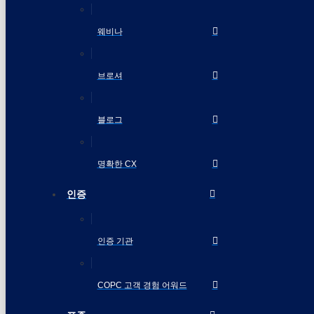
웨비나
브로셔
블로그
명확한 CX
인증
인증 기관
COPC 고객 경험 어워드