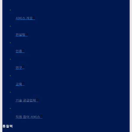
서비스 개요
컨설팅
인증
연구
교육
기술 공급업체
직원 참여 서비스
통찰력