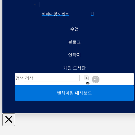
웨비나 및 이벤트
수업
블로그
연락처
개인 도서관
검색
제
맑
출
음
벤치마킹 대시보드