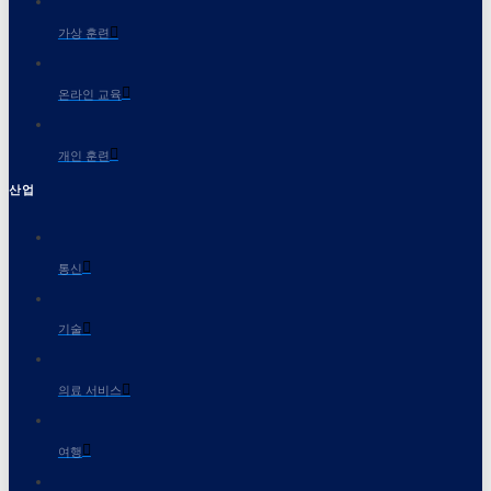
가상 훈련
온라인 교육
개인 훈련
산업
통신
기술
의료 서비스
여행