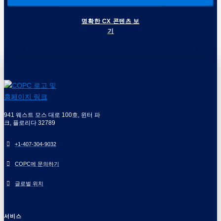
명확한 CX 콘텐츠 보
기
941 웨스트 모스 대로 100호, 윈터 파
크, 플로리다 32789
+1-407-304-9032
COPC에 문의하기
글로벌 위치
서비스