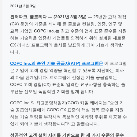
2021년 3월 3일
윈터파크, 플로리다 — (2021년 3월 3일) —
25년간 고객 경험
(CX) 운영의 기준을 제시해 온 글로벌 컨설팅, 인증, 연구 및
교육 기업인
COPC Inc.는
최고 수준의 업계 표준 준수를 지원
하는 기술력을 입증한 기업들을 인정하기 위해 설계된 새로운
CX 리더십 프로그램의 출시를 발표하게 되어 기쁘게 생각합
니다.
COPC Inc.의 승인 기술 공급자(ATP) 프로그램은
이 프로그램
은 기업이 고객 경험 역량을 혁신할 수 있도록 지원하는 회사
의 다음 단계입니다. 프로그램에 선정된 기술 공급업체는
COPC 고객 경험(CX) 표준의 엄격한 요구사항을 충족하는 솔
루션을 선보일 독점적인 기회를 얻게 됩니다.
COPC Inc.의 최고운영책임자(COO) 카일 케네디는 "승인 기
술 공급업체들에게 COPC CX 표준의 핵심 항목 준수를 지원
하는 기술 역량을 부각시켜 독보적인 마케팅 우위를 제공할 수
있게 되어 기쁘게 생각합니다"라고 말했습니다.
성공적인 고객 설치 사례를 기반으로 한 세 가지 수준의 준수