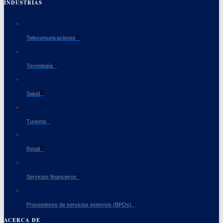
INDUSTRIAS
Telecomunicaciones
Tecnología
Salud
Turismo
Retail
Servicios financieros
Proveedores de servicios externos (BPOs)
ACERCA DE