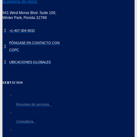
941 West Morse Blvd. Suite 100,
Winter Park, Florida 32789
+1-407-304-9032
PÓNGASE EN CONTACTO CON
COPC
UBICACIONES GLOBALES
SERVICIOS
Resumen de servicios
Consultoría