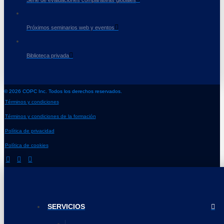
Próximos seminarios web y eventos
Biblioteca privada
© 2026 COPC Inc. Todos los derechos reservados.
Términos y condiciones
Términos y condiciones de la formación
Política de privacidad
Política de cookies
SERVICIOS