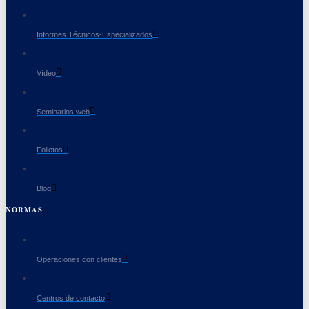
Informes Técnicos-Especializados
Vídeo
Seminarios web
Folletos
Blog
NORMAS
Operaciones con clientes
Centros de contacto