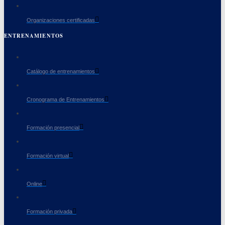
Organizaciones certificadas
ENTRENAMIENTOS
Catálogo de entrenamientos
Cronograma de Entrenamientos
Formación presencial
Formación virtual
Online
Formación privada