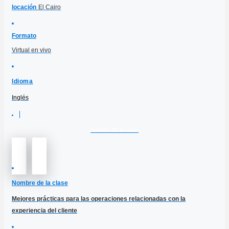
locación
El Cairo
Formato
Virtual en vivo
Idioma
Inglés
Detalles de la clase
Nombre de la clase
Mejores prácticas para las operaciones relacionadas con la
experiencia del cliente