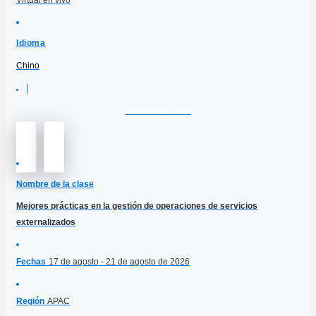
Virtual en vivo
Idioma
Chino
Detalles de la clase
Nombre de la clase
Mejores prácticas en la gestión de operaciones de servicios
externalizados
Fechas
17 de agosto - 21 de agosto de 2026
Región
APAC