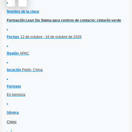
Nombre de la clase
Formación Lean Six Sigma para centros de contacto: cinturón verde
Fechas
12 de octubre - 16 de octubre de 2026
Región
APAC
locación
Pekín, China
Formato
En persona
Idioma
Chino