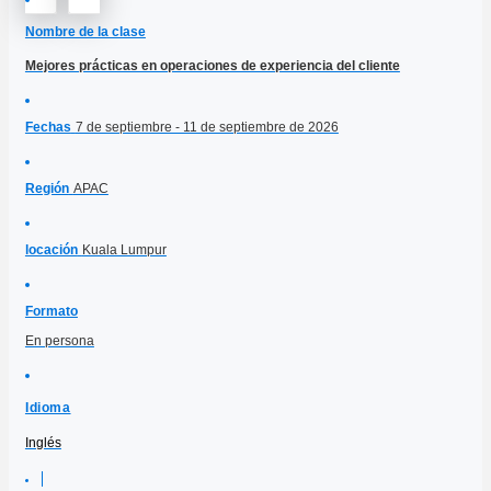
Nombre de la clase
Mejores prácticas en operaciones de experiencia del cliente
Fechas
7 de septiembre - 11 de septiembre de 2026
Región
APAC
locación
Kuala Lumpur
Formato
En persona
Idioma
Inglés