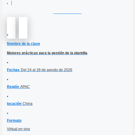
Detalles de la clase
Nombre de la clase
Mejores prácticas para la gestión de la plantilla
Fechas
Del 24 al 28 de agosto de 2026
Región
APAC
locación
China
Formato
Virtual en vivo