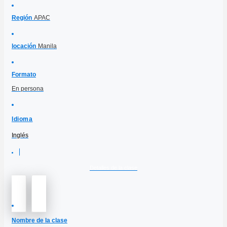
Región
APAC
locación
Manila
Formato
En persona
Idioma
Inglés
Detalles de la clase
Nombre de la clase