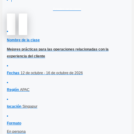
Detalles de la clase
Nombre de la clase
Mejores prácticas para las operaciones relacionadas con la
experiencia del cliente
Fechas
12 de octubre - 16 de octubre de 2026
Región
APAC
locación
Singapur
Formato
En persona