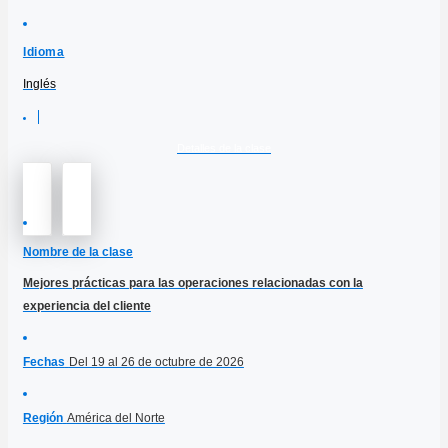
Idioma
Inglés
Detalles de la clase
Nombre de la clase
Mejores prácticas para las operaciones relacionadas con la
experiencia del cliente
Fechas
Del 19 al 26 de octubre de 2026
Región
América del Norte