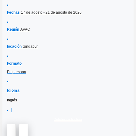
Fechas
17 de agosto - 21 de agosto de 2026
Región
APAC
locación
Singapur
Formato
En persona
Idioma
Inglés
Detalles de la clase