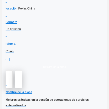
locación
Pekín, China
Formato
En persona
Idioma
Chino
Detalles de la clase
Nombre de la clase
Mejores prácticas en la gestión de operaciones de servicios
externalizados