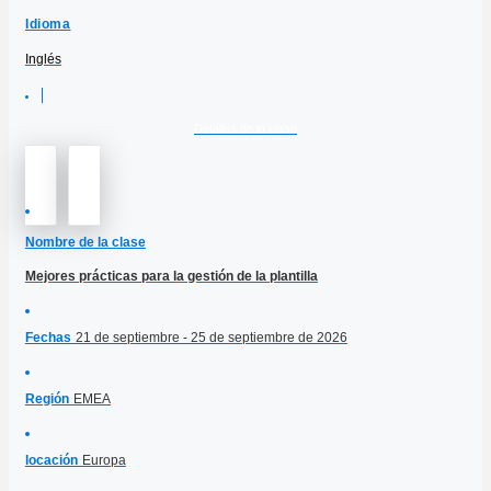
Idioma
Inglés
Detalles de la clase
Nombre de la clase
Mejores prácticas para la gestión de la plantilla
Fechas
21 de septiembre - 25 de septiembre de 2026
Región
EMEA
locación
Europa