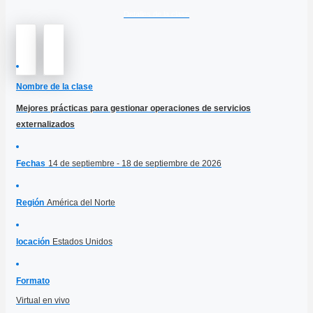
Detalles de la clase
Nombre de la clase
Mejores prácticas para gestionar operaciones de servicios
externalizados
Fechas
14 de septiembre - 18 de septiembre de 2026
Región
América del Norte
locación
Estados Unidos
Formato
Virtual en vivo