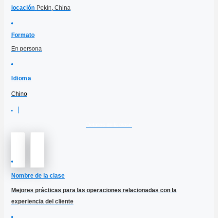
locación
Pekín, China
Formato
En persona
Idioma
Chino
Detalles de la clase
Nombre de la clase
Mejores prácticas para las operaciones relacionadas con la
experiencia del cliente