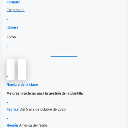
Formato
En persona
Idioma
Inglés
Detalles de la clase
Nombre de la clase
Mejores prácticas para la gestión de la plantilla
Fechas
Del 5 al 9 de octubre de 2026
Región
América del Norte