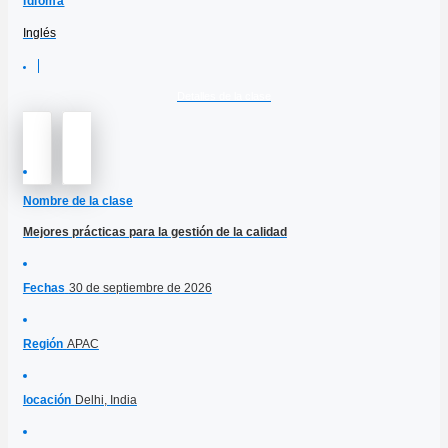
Idioma
Inglés
Detalles de la clase
Nombre de la clase
Mejores prácticas para la gestión de la calidad
Fechas
30 de septiembre de 2026
Región
APAC
locación
Delhi, India