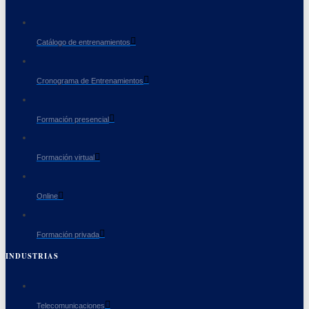
Catálogo de entrenamientos
Cronograma de Entrenamientos
Formación presencial
Formación virtual
Online
Formación privada
INDUSTRIAS
Telecomunicaciones