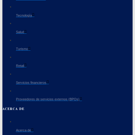
Tecnología
Salud
Turismo
Retail
Servicios financieros
Proveedores de servicios externos (BPOs)
ACERCA DE
Acerca de