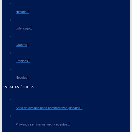
Historia
Liderazgo
Clientes
Empleos
Noticias
ENLACES ÚTILES
Serie de evaluaciones comparativas globales
Próximos seminarios web y eventos