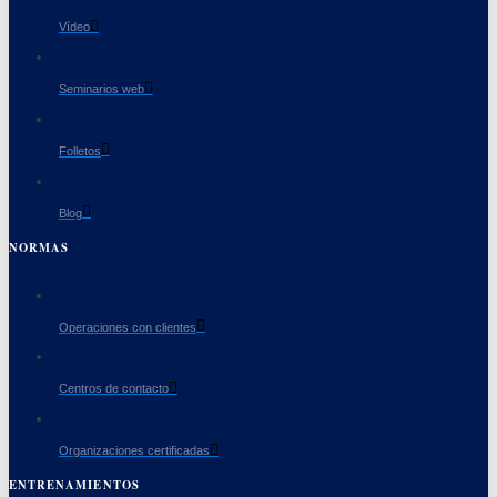
Vídeo
Seminarios web
Folletos
Blog
NORMAS
Operaciones con clientes
Centros de contacto
Organizaciones certificadas
ENTRENAMIENTOS