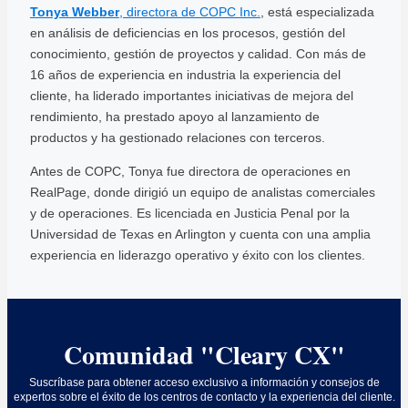
Tonya Webber
, directora de COPC Inc.
, está especializada
en análisis de deficiencias en los procesos, gestión del
conocimiento, gestión de proyectos y calidad. Con más de
16 años de experiencia en industria la experiencia del
cliente, ha liderado importantes iniciativas de mejora del
rendimiento, ha prestado apoyo al lanzamiento de
productos y ha gestionado relaciones con terceros.
Antes de COPC, Tonya fue directora de operaciones en
RealPage, donde dirigió un equipo de analistas comerciales
y de operaciones. Es licenciada en Justicia Penal por la
Universidad de Texas en Arlington y cuenta con una amplia
experiencia en liderazgo operativo y éxito con los clientes.
Comunidad "Cleary CX"
Suscríbase para obtener acceso exclusivo a información y consejos de
expertos sobre el éxito de los centros de contacto y la experiencia del cliente.