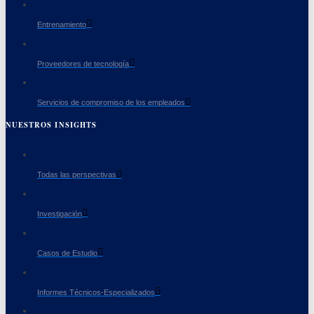
Entrenamiento
Proveedores de tecnología
Servicios de compromiso de los empleados
NUESTROS INSIGHTS
Todas las perspectivas
Investigación
Casos de Estudio
Informes Técnicos-Especializados