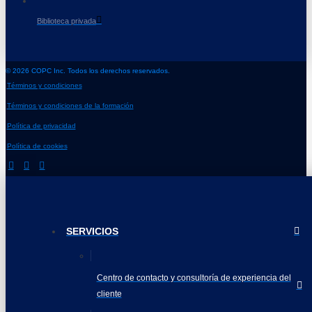
Biblioteca privada
© 2026 COPC Inc. Todos los derechos reservados.
Términos y condiciones
Términos y condiciones de la formación
Política de privacidad
Política de cookies
SERVICIOS
Centro de contacto y consultoría de experiencia del
cliente