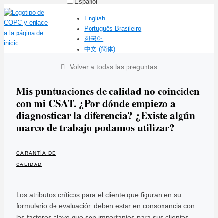
Español
English
Português Brasileiro
한국어
中文 (简体)
Volver a todas las preguntas
Mis puntuaciones de calidad no coinciden
con mi CSAT. ¿Por dónde empiezo a
diagnosticar la diferencia? ¿Existe algún
marco de trabajo podamos utilizar?
GARANTÍA DE
CALIDAD
Los atributos críticos para el cliente que figuran en su
formulario de evaluación deben estar en consonancia con
los factores clave que son importantes para sus clientes,