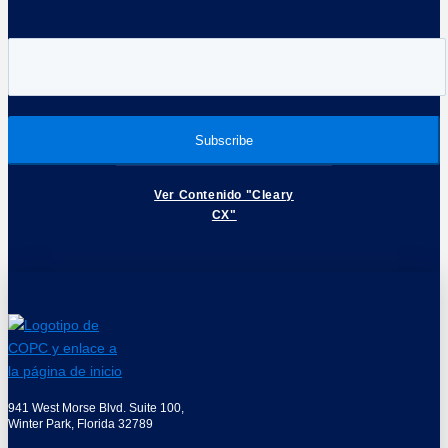
Ver Contenido "Cleary
CX"
941 West Morse Blvd. Suite 100,
Winter Park, Florida 32789