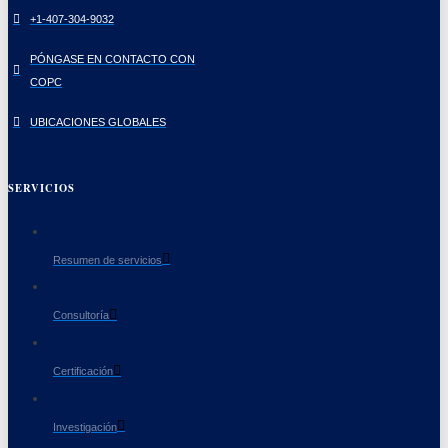
+1-407-304-9032
PÓNGASE EN CONTACTO CON
COPC
UBICACIONES GLOBALES
SERVICIOS
Resumen de servicios
Consultoría
Certificación
Investigación