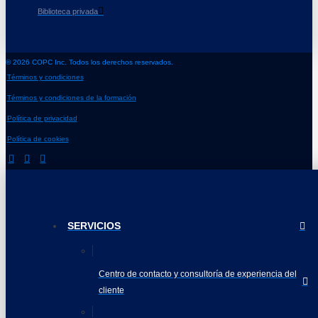
Biblioteca privada
© 2026 COPC Inc. Todos los derechos reservados.
Términos y condiciones
Términos y condiciones de la formación
Política de privacidad
Política de cookies
SERVICIOS
Centro de contacto y consultoría de experiencia del
cliente