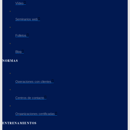
Vídeo
Seminarios web
Folletos
Blog
NORMAS
Operaciones con clientes
Centros de contacto
Organizaciones certificadas
ENTRENAMIENTOS