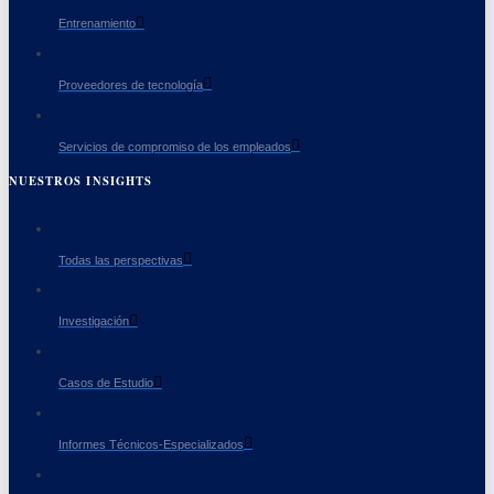
Entrenamiento
Proveedores de tecnología
Servicios de compromiso de los empleados
NUESTROS INSIGHTS
Todas las perspectivas
Investigación
Casos de Estudio
Informes Técnicos-Especializados