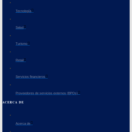
Tecnología
Salud
Turismo
Retail
Servicios financieros
Proveedores de servicios externos (BPOs)
ACERCA DE
Acerca de