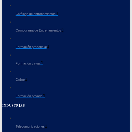
Catálogo de entrenamientos
Cronograma de Entrenamientos
Formación presencial
Formación virtual
Online
Formación privada
INDUSTRIAS
Telecomunicaciones