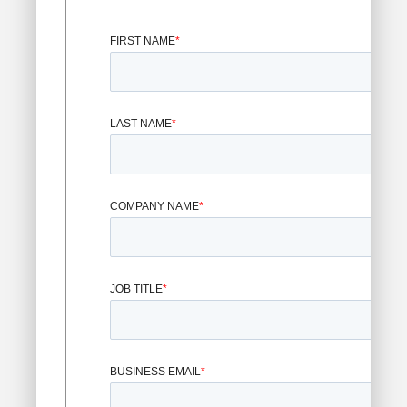
FIRST NAME
*
LAST NAME
*
COMPANY NAME
*
JOB TITLE
*
BUSINESS EMAIL
*