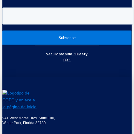
Ver Contenido "Cleary
CX"
941 West Morse Blvd. Suite 100,
Winter Park, Florida 32789