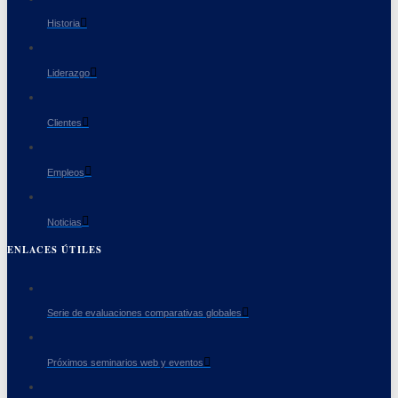
Historia
Liderazgo
Clientes
Empleos
Noticias
ENLACES ÚTILES
Serie de evaluaciones comparativas globales
Próximos seminarios web y eventos