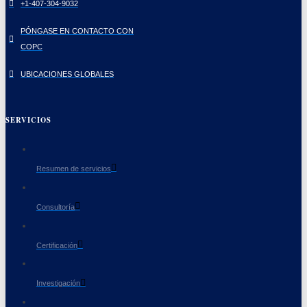
+1-407-304-9032
PÓNGASE EN CONTACTO CON
COPC
UBICACIONES GLOBALES
SERVICIOS
Resumen de servicios
Consultoría
Certificación
Investigación