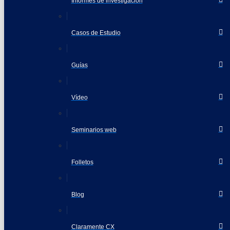
Informes de investigación
Casos de Estudio
Guías
Vídeo
Seminarios web
Folletos
Blog
Claramente CX