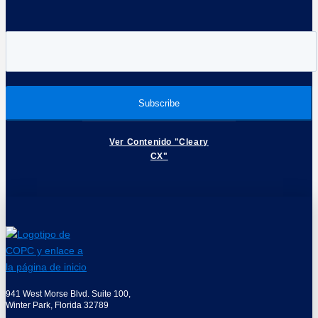
Ver Contenido "Cleary
CX"
941 West Morse Blvd. Suite 100,
Winter Park, Florida 32789