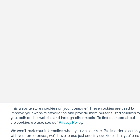
This website stores cookies on your computer. These cookies are used to
improve your website experience and provide more personalized services to
you, both on this website and through other media. To find out more about
the cookies we use, see our
Privacy Policy
.
We won't track your information when you visit our site. But in order to compl
with your preferences, we'll have to use just one tiny cookie so that you're no
asked to make this choice again.