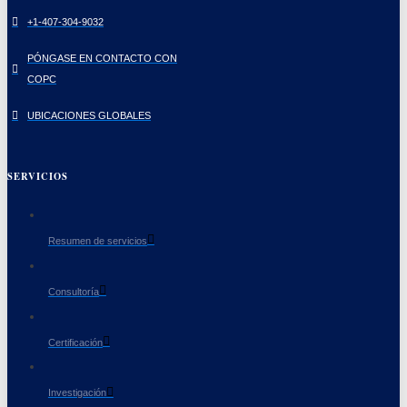
+1-407-304-9032
PÓNGASE EN CONTACTO CON
COPC
UBICACIONES GLOBALES
SERVICIOS
Resumen de servicios
Consultoría
Certificación
Investigación