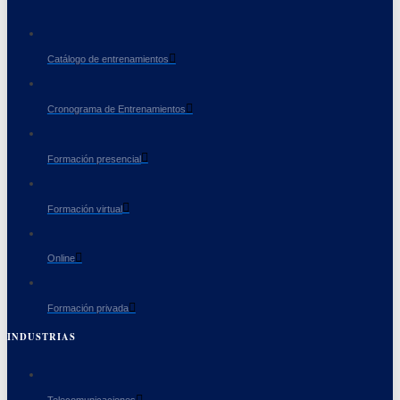
Catálogo de entrenamientos
Cronograma de Entrenamientos
Formación presencial
Formación virtual
Online
Formación privada
INDUSTRIAS