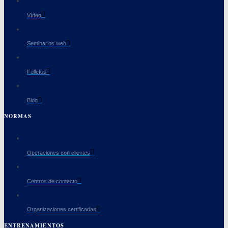
Vídeo
Seminarios web
Folletos
Blog
NORMAS
Operaciones con clientes
Centros de contacto
Organizaciones certificadas
ENTRENAMIENTOS