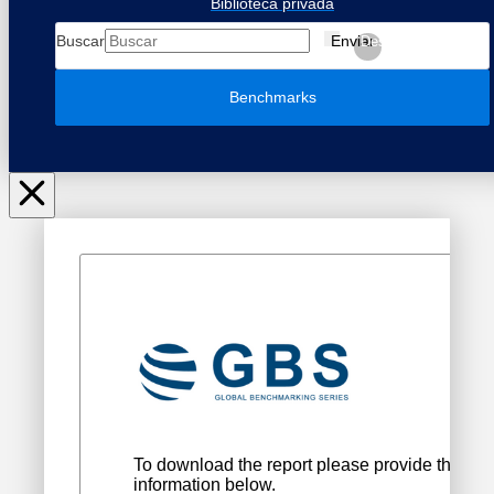
Biblioteca privada
Buscar
Enviar
Despejar
Benchmarks