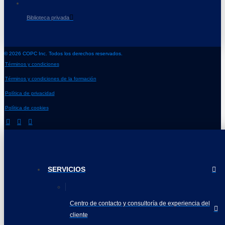
Biblioteca privada
© 2026 COPC Inc. Todos los derechos reservados.
Términos y condiciones
Términos y condiciones de la formación
Política de privacidad
Política de cookies
SERVICIOS
Centro de contacto y consultoría de experiencia del
cliente