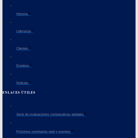
Historia
Liderazgo
Clientes
Empleos
Noticias
ENLACES ÚTILES
Serie de evaluaciones comparativas globales
Próximos seminarios web y eventos