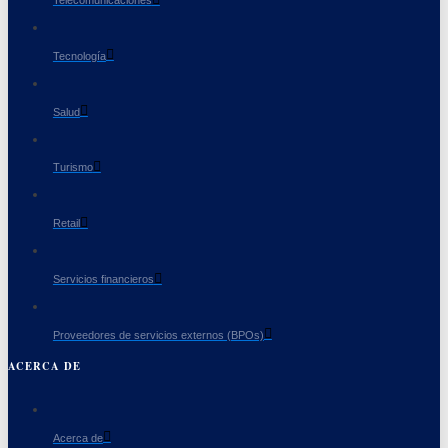
Telecomunicaciones
Tecnología
Salud
Turismo
Retail
Servicios financieros
Proveedores de servicios externos (BPOs)
ACERCA DE
Acerca de