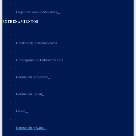
Organizaciones certificadas
ENTRENAMIENTOS
Catálogo de entrenamientos
Cronograma de Entrenamientos
Formación presencial
Formación virtual
Online
Formación privada