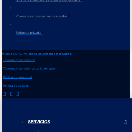
Próximos seminarios web y eventos
Biblioteca privada
© 2026 COPC Inc. Todos los derechos reservados.
Términos y condiciones
Términos y condiciones de la formación
Política de privacidad
Política de cookies
SERVICIOS