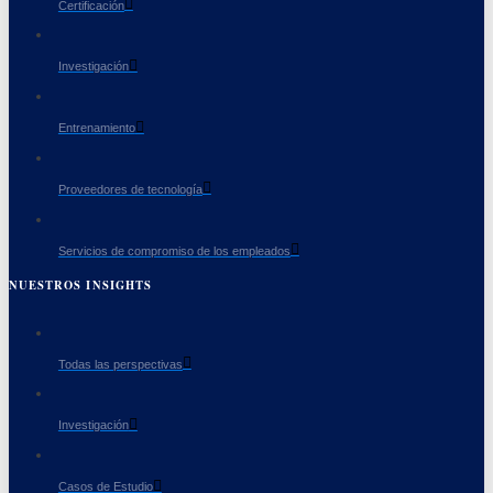
Certificación
Investigación
Entrenamiento
Proveedores de tecnología
Servicios de compromiso de los empleados
NUESTROS INSIGHTS
Todas las perspectivas
Investigación
Casos de Estudio