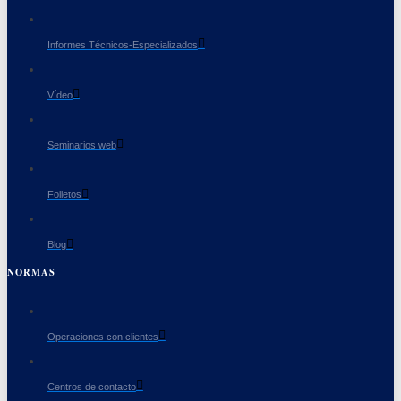
Informes Técnicos-Especializados
Vídeo
Seminarios web
Folletos
Blog
NORMAS
Operaciones con clientes
Centros de contacto