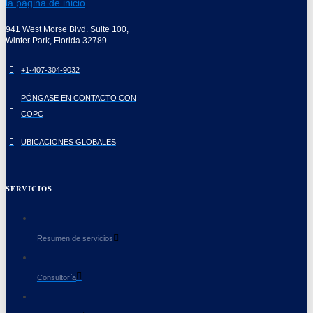
941 West Morse Blvd. Suite 100,
Winter Park, Florida 32789
+1-407-304-9032
PÓNGASE EN CONTACTO CON
COPC
UBICACIONES GLOBALES
SERVICIOS
Resumen de servicios
Consultoría