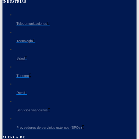
INDUSTRIAS
Telecomunicaciones
Tecnología
Salud
Turismo
Retail
Servicios financieros
Proveedores de servicios externos (BPOs)
ACERCA DE