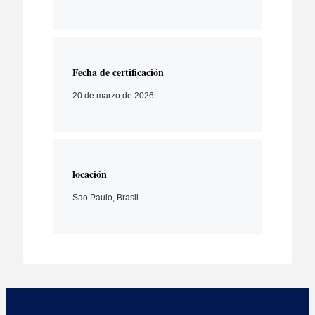
Fecha de certificación
20 de marzo de 2026
locación
Sao Paulo, Brasil