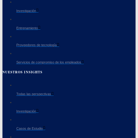
Investigación
Entrenamiento
Proveedores de tecnología
Servicios de compromiso de los empleados
NUESTROS INSIGHTS
Todas las perspectivas
Investigación
Casos de Estudio