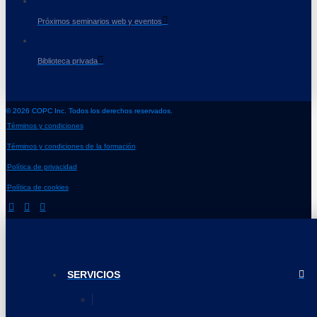
Próximos seminarios web y eventos
Biblioteca privada
© 2026 COPC Inc. Todos los derechos reservados.
Términos y condiciones
Términos y condiciones de la formación
Política de privacidad
Política de cookies
SERVICIOS