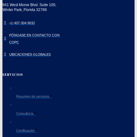
941 West Morse Blvd. Suite 100,
Winter Park, Florida 32789
+1-407-304-9032
PÓNGASE EN CONTACTO CON
COPC
UBICACIONES GLOBALES
SERVICIOS
Resumen de servicios
Consultoría
Certificación