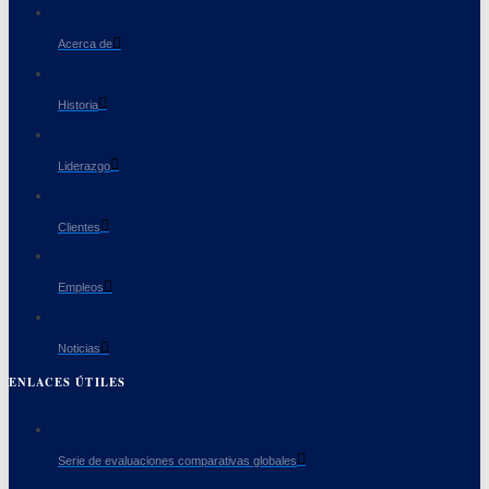
Acerca de
Historia
Liderazgo
Clientes
Empleos
Noticias
ENLACES ÚTILES
Serie de evaluaciones comparativas globales