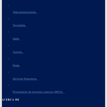
Telecomunicaciones
Tecnología
Salud
Turismo
Retail
Servicios financieros
Proveedores de servicios externos (BPOs)
ACERCA DE