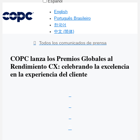
Español
English
Português Brasileiro
한국어
中文 (简体)
Todos los comunicados de prensa
COPC lanza los Premios Globales al
Rendimiento CX: celebrando la excelencia
en la experiencia del cliente