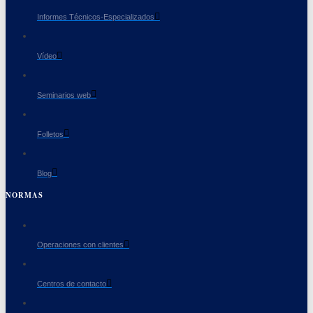
Informes Técnicos-Especializados
Vídeo
Seminarios web
Folletos
Blog
NORMAS
Operaciones con clientes
Centros de contacto