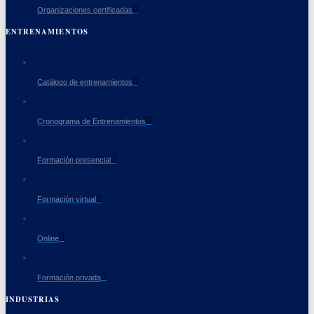
Organizaciones certificadas
ENTRENAMIENTOS
Catálogo de entrenamientos
Cronograma de Entrenamientos
Formación presencial
Formación virtual
Online
Formación privada
INDUSTRIAS