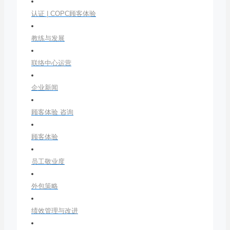
认证 | COPC顾客体验
教练与发展
联络中心运营
企业新闻
顾客体验 咨询
顾客体验
员工敬业度
外包策略
绩效管理与改进