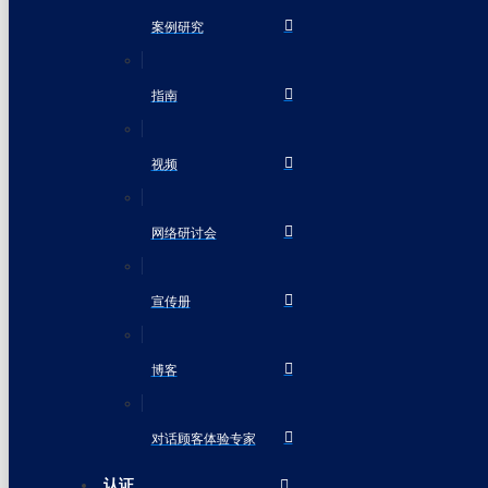
案例研究
指南
视频
网络研讨会
宣传册
博客
对话顾客体验专家
认证