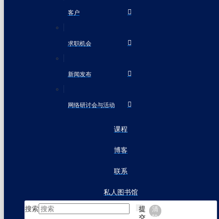
客户
求职机会
新闻发布
网络研讨会与活动
课程
博客
联系
私人图书馆
搜索
提
清
交
除