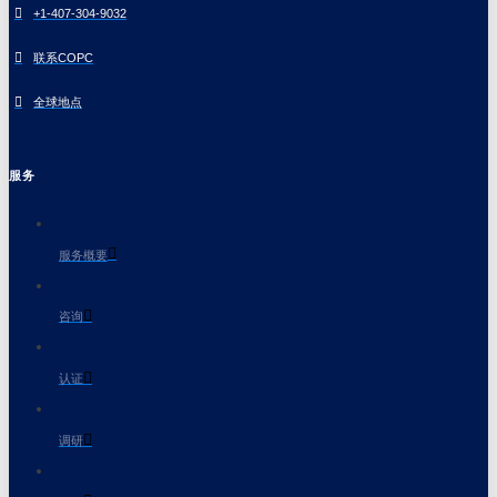
+1-407-304-9032
联系COPC
全球地点
服务
服务概要
咨询
认证
调研