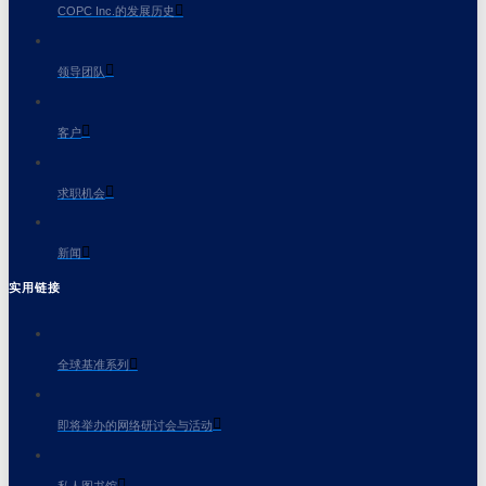
COPC Inc.的发展历史
领导团队
客户
求职机会
新闻
实用链接
全球基准系列
即将举办的网络研讨会与活动
私人图书馆