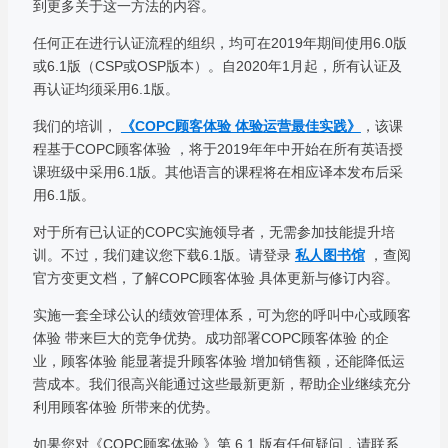
到更多关于这一方法的内容。
任何正在进行认证流程的组织，均可在2019年期间使用6.0版
或6.1版（CSP或OSP版本）。自2020年1月起，所有认证及
再认证均须采用6.1版。
我们的培训，
《COPC顾客体验 体验运营最佳实践》
，该课
程基于COPC顾客体验 ，将于2019年年中开始在所有英语授
课班级中采用6.1版。其他语言的课程将在相应译本发布后采
用6.1版。
对于所有已认证的COPC实施领导者，无需参加技能提升培
训。不过，我们建议您下载6.1版。请登录
私人图书馆
，查阅
官方变更文档，了解COPC顾客体验 具体更新与修订内容。
实施一套全球公认的绩效管理体系，可为您的呼叫中心或顾客
体验 带来巨大的竞争优势。成功部署COPC顾客体验 的企
业，顾客体验 能显著提升顾客体验 增加销售额，还能降低运
营成本。我们很高兴能通过这些最新更新，帮助企业继续充分
利用顾客体验 所带来的优势。
如果您对《COPC顾客体验 》第 6.1 版有任何疑问，请联系