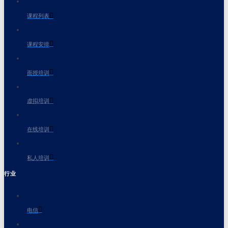
课程列表
课程安排
面授培训
虚拟培训
在线培训
私人培训
行业
电信