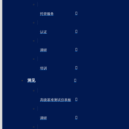
托管服务
认证
调研
培训
洞见
高级基准测试仪表板
调研