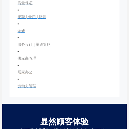
质量保证
招聘 | 录用 | 培训
调研
服务设计 | 渠道策略
供应商管理
居家办公
劳动力管理
显然顾客体验