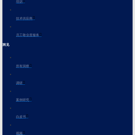
培训
技术供应商
员工敬业度服务
洞见
所有洞察
调研
案例研究
白皮书
视频