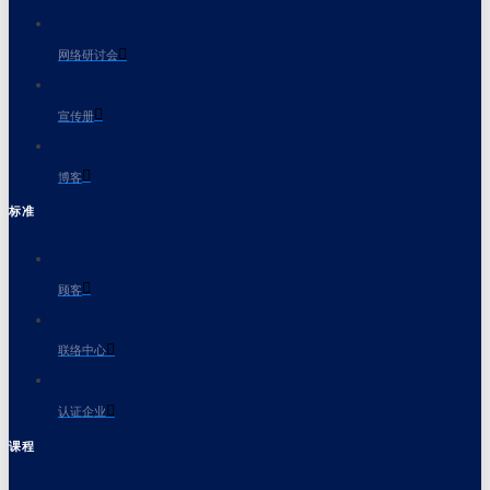
网络研讨会
宣传册
博客
标准
顾客
联络中心
认证企业
课程