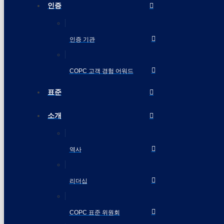
인증
인증 기관
COPC 고객 경험 어워드
표준
소개
역사
리더십
COPC 표준 위원회