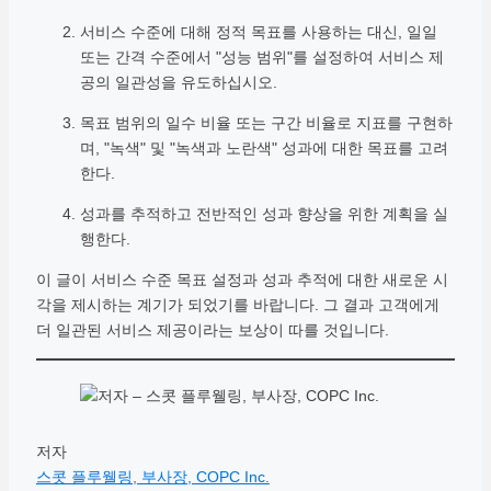
서비스 수준에 대해 정적 목표를 사용하는 대신, 일일
또는 간격 수준에서 "성능 범위"를 설정하여 서비스 제
공의 일관성을 유도하십시오.
목표 범위의 일수 비율 또는 구간 비율로 지표를 구현하
며, "녹색" 및 "녹색과 노란색" 성과에 대한 목표를 고려
한다.
성과를 추적하고 전반적인 성과 향상을 위한 계획을 실
행한다.
이 글이 서비스 수준 목표 설정과 성과 추적에 대한 새로운 시
각을 제시하는 계기가 되었기를 바랍니다. 그 결과 고객에게
더 일관된 서비스 제공이라는 보상이 따를 것입니다.
저자
스콧 플루웰링, 부사장, COPC Inc.