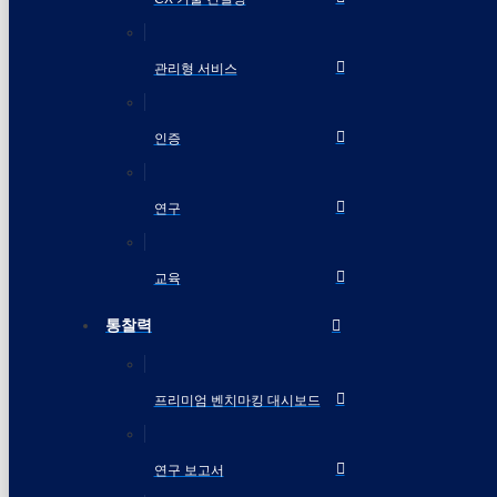
관리형 서비스
인증
연구
교육
통찰력
프리미엄 벤치마킹 대시보드
연구 보고서