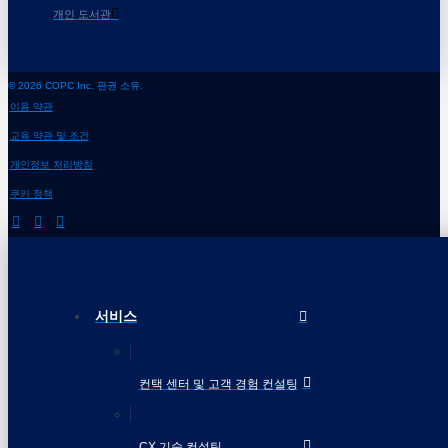
개인 도서관
© 2026 COPC Inc. 판권 소유.
이용 약관
교육 약관 및 조건
개인정보 처리방침
쿠키 정책
서비스
컨택 센터 및 고객 경험 컨설팅
CX 기술 컨설팅