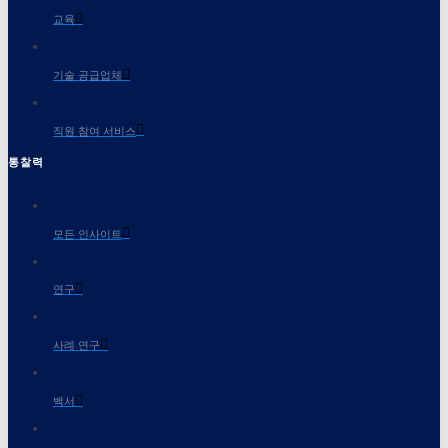
교육
기술 공급업체
직원 참여 서비스
통찰력
모든 인사이트
연구
사례 연구
백서