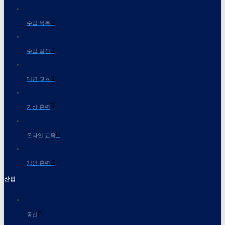
수업 목록
수업 일정
대면 교육
가상 훈련
온라인 교육
개인 훈련
산업
통신