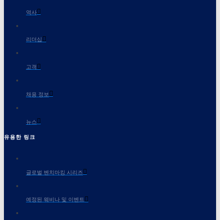
역사
리더십
고객
채용 정보
뉴스
유용한 링크
글로벌 벤치마킹 시리즈
예정된 웨비나 및 이벤트