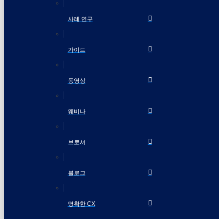
사례 연구
가이드
동영상
웨비나
브로셔
블로그
명확한 CX