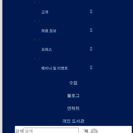
고객
채용 정보
프레스
웨비나 및 이벤트
수업
블로그
연락처
개인 도서관
검색
제
맑