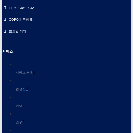
+1-407-304-9032
COPC에 문의하기
글로벌 위치
서비스
서비스 개요
컨설팅
인증
연구