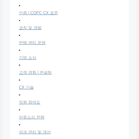
인증 | COPC CX 표준
코칭 및 개발
컨택 센터 운영
기업 소식
고객 경험 | 컨설팅
CX 기술
직원 참여도
아웃소싱 전략
성과 관리 및 개선