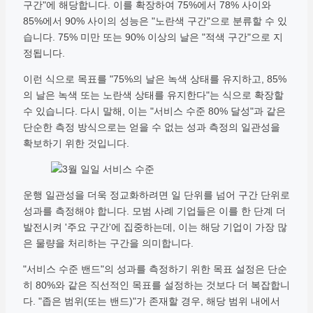
구간"에 해당합니다. 이를 확장하여 75%에서 78% 사이와
85%에서 90% 사이의 성능은 "노란색 구간"으로 분류할 수 있
습니다. 75% 미만 또는 90% 이상의 날은 "적색 구간"으로 지
정됩니다.
이런 식으로 목표를 "75%의 날은 녹색 상태를 유지하고, 85%
의 날은 녹색 또는 노란색 상태를 유지한다"는 식으로 확장할
수 있습니다. 다시 말해, 이는 "서비스 수준 80% 달성"과 같은
단순한 측정 방식으로는 얻을 수 없는 성과 측정의 일관성을
확보하기 위한 것입니다.
운행 일관성을 더욱 정교화하려면 일 단위를 넘어 구간 단위로
성과를 측정해야 합니다. 모범 사례 기업들은 이를 한 단계 더
발전시켜 '주요 구간'에 집중하는데, 이는 해당 기업이 가장 많
은 물량을 처리하는 구간을 의미합니다.
"서비스 수준 밴드"의 성과를 측정하기 위한 목표 설정은 단순
히 80%와 같은 직선적인 목표를 설정하는 것보다 더 복잡합니
다. "좁은 범위(또는 밴드)"가 존재할 경우, 해당 범위 내에서