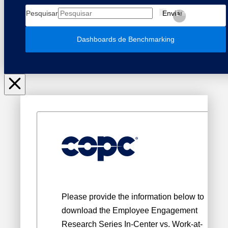
Pesquisar
Enviar
Limpar
Dashboards de Benchmarking
Please provide the information below to
download the Employee Engagement
Research Series In-Center vs. Work-at-