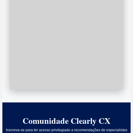
Comunidade Clearly CX
Inscreva-se para ter acesso privilegiado a recomendações de especialistas