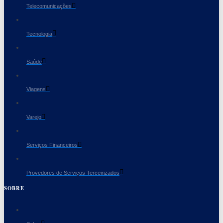
Telecomunicações
Tecnologia
Saúde
Viagens
Varejo
Serviços Financeiros
Provedores de Serviços Terceirizados
SOBRE