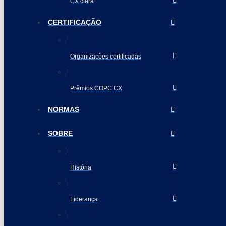
CX clara
CERTIFICAÇÃO
Organizações certificadas
Prêmios COPC CX
NORMAS
SOBRE
História
Liderança