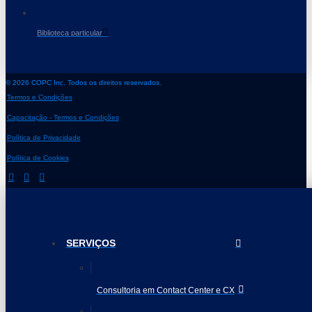
Biblioteca particular
© 2026 COPC Inc. Todos os direitos reservados.
Termos e Condições
Capacitação - Termos e Condições
Política de Privacidade
Política de Cookies
SERVIÇOS
Consultoria em Contact Center e CX