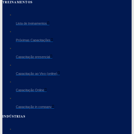
TREINAMENTOS
Lista de treinamentos
Próximas Capacitações
Capacitação presencial
Capacitação ao Vivo (online)
Capacitação Online
Capacitação in company
INDÚSTRIAS