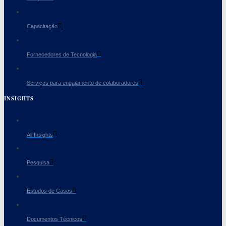
Capacitação
Fornecedores de Tecnologia
Serviços para engajamento de colaboradores
INSIGHTS
All Insights
Pesquisa
Estudos de Casos
Documentos Técnicos