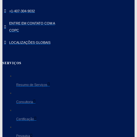
+1-407-304-9032
ENTRE EM CONTATO COM A
COPC
LOCALIZAÇÕES GLOBAIS
SERVIÇOS
Resumo de Serviços
Consultoria
Certificação
Pesquisa