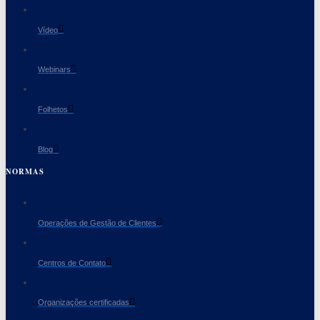
Vídeo
Webinars
Folhetos
Blog
NORMAS
Operações de Gestão de Clientes
Centros de Contato
Organizações certificadas