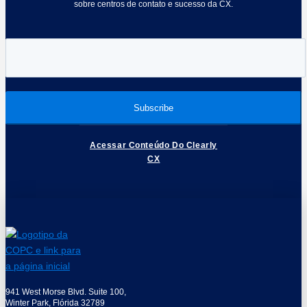
sobre centros de contato e sucesso da CX.
Acessar Conteúdo Do Clearly
CX
941 West Morse Blvd. Suite 100,
Winter Park, Flórida 32789