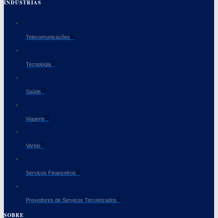
INDÚSTRIAS
Telecomunicações
Tecnologia
Saúde
Viagens
Varejo
Serviços Financeiros
Provedores de Serviços Terceirizados
SOBRE