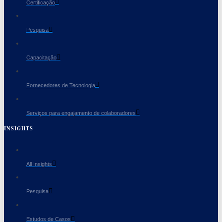
Certificação
Pesquisa
Capacitação
Fornecedores de Tecnologia
Serviços para engajamento de colaboradores
INSIGHTS
All Insights
Pesquisa
Estudos de Casos