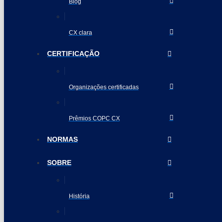
Blog
CX clara
CERTIFICAÇÃO
Organizações certificadas
Prêmios COPC CX
NORMAS
SOBRE
História