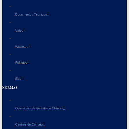
Documentos Técnicos
Vídeo
Webinars
Folhetos
Blog
NORMAS
Operações de Gestão de Clientes
Centros de Contato