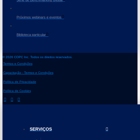
Próximos webinars e eventos
Biblioteca particular
© 2026 COPC Inc. Todos os direitos reservados.
Termos e Condições
Capacitação - Termos e Condições
Política de Privacidade
Política de Cookies
SERVIÇOS