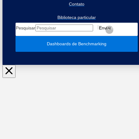
Contato
Biblioteca particular
Pesquisar
Enviar
Limpar
Dashboards de Benchmarking