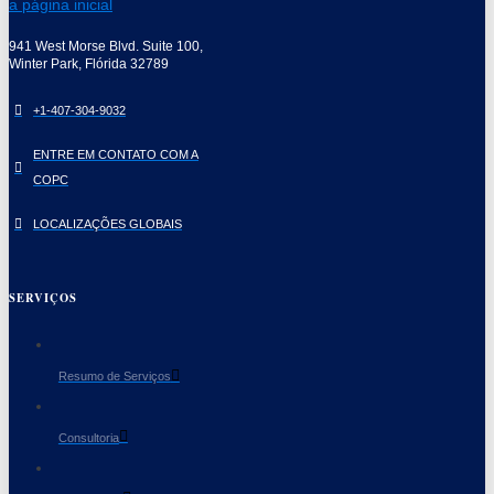
941 West Morse Blvd. Suite 100,
Winter Park, Flórida 32789
+1-407-304-9032
ENTRE EM CONTATO COM A
COPC
LOCALIZAÇÕES GLOBAIS
SERVIÇOS
Resumo de Serviços
Consultoria