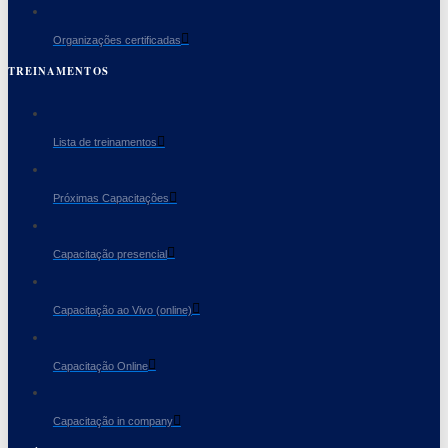
Organizações certificadas
TREINAMENTOS
Lista de treinamentos
Próximas Capacitações
Capacitação presencial
Capacitação ao Vivo (online)
Capacitação Online
Capacitação in company