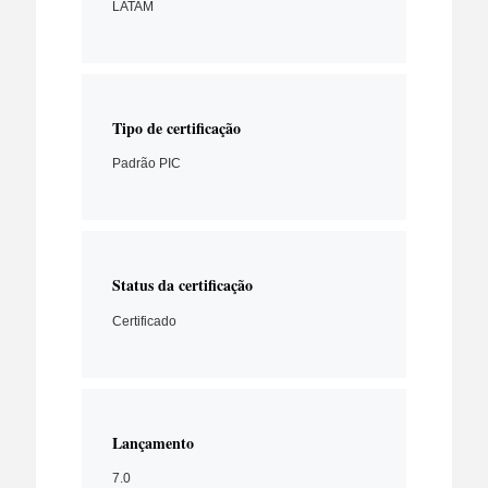
LATAM
Tipo de certificação
Padrão PIC
Status da certificação
Certificado
Lançamento
7.0