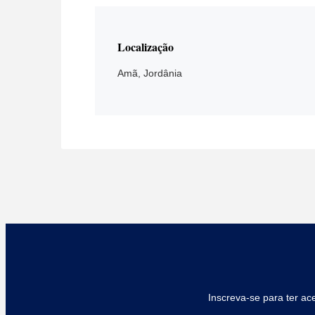
Localização
Amã, Jordânia
Inscreva-se para ter ac