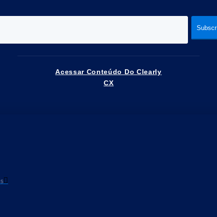
Acessar Conteúdo Do Clearly
CX
os