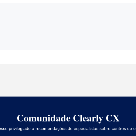
Comunidade Clearly CX
esso privilegiado a recomendações de especialistas sobre centros de 