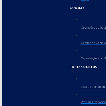
NORMAS
Operações de Gest
Centros de Contato
Organizações certi
TREINAMENTOS
Lista de treinament
Próximas Capacita