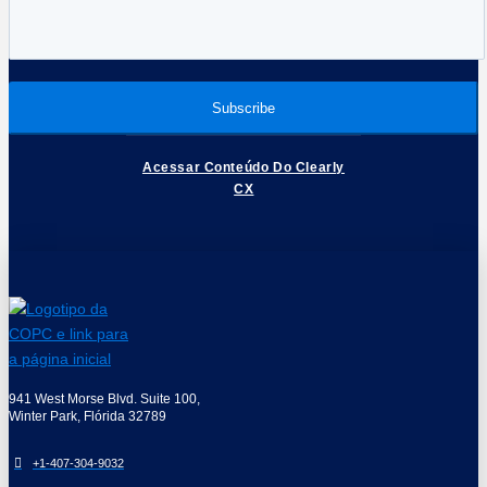
Acessar Conteúdo Do Clearly
CX
941 West Morse Blvd. Suite 100,
Winter Park, Flórida 32789
+1-407-304-9032