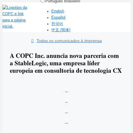
Português Brasileiro
English
Español
한국어
中文 (简体)
Todos os comunicados à imprensa
A COPC Inc. anuncia nova parceria com
a StableLogic, uma empresa líder
europeia em consultoria de tecnologia CX