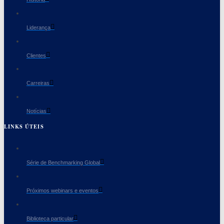
Liderança
Clientes
Carreiras
Notícias
LINKS ÚTEIS
Série de Benchmarking Global
Próximos webinars e eventos
Biblioteca particular