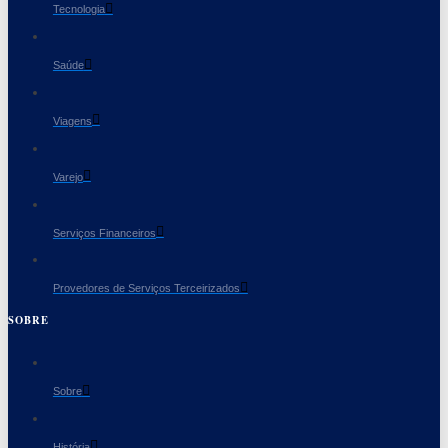
Tecnologia
Saúde
Viagens
Varejo
Serviços Financeiros
Provedores de Serviços Terceirizados
SOBRE
Sobre
História