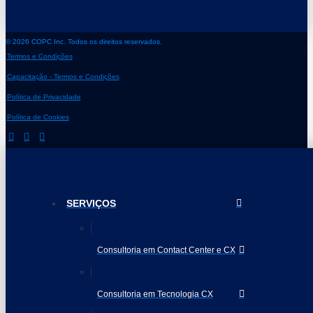
© 2026 COPC Inc. Todos os direitos reservados.
Termos e Condições
Capacitação - Termos e Condições
Política de Privacidade
Política de Cookies
SERVIÇOS
Consultoria em Contact Center e CX
Consultoria em Tecnologia CX