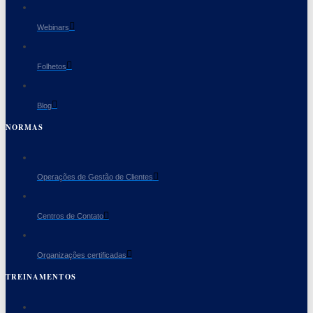
Webinars
Folhetos
Blog
NORMAS
Operações de Gestão de Clientes
Centros de Contato
Organizações certificadas
TREINAMENTOS