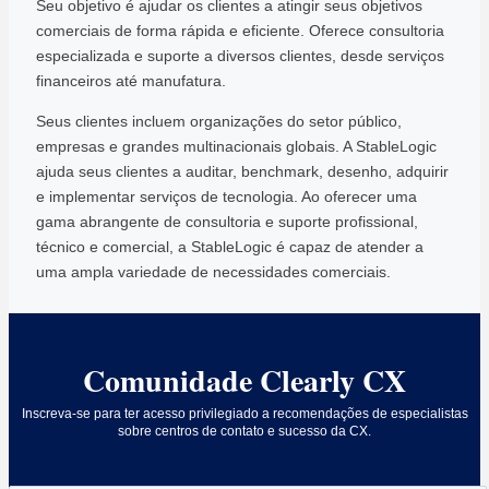
Seu objetivo é ajudar os clientes a atingir seus objetivos
comerciais de forma rápida e eficiente. Oferece consultoria
especializada e suporte a diversos clientes, desde serviços
financeiros até manufatura.
Seus clientes incluem organizações do setor público,
empresas e grandes multinacionais globais. A StableLogic
ajuda seus clientes a auditar, benchmark, desenho, adquirir
e implementar serviços de tecnologia. Ao oferecer uma
gama abrangente de consultoria e suporte profissional,
técnico e comercial, a StableLogic é capaz de atender a
uma ampla variedade de necessidades comerciais.
Comunidade Clearly CX
Inscreva-se para ter acesso privilegiado a recomendações de especialistas
sobre centros de contato e sucesso da CX.