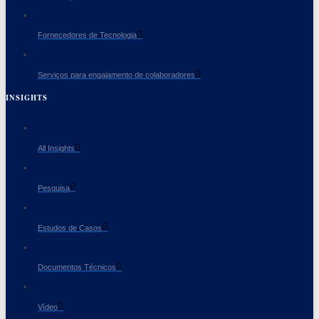
Fornecedores de Tecnologia
Serviços para engajamento de colaboradores
INSIGHTS
All Insights
Pesquisa
Estudos de Casos
Documentos Técnicos
Vídeo