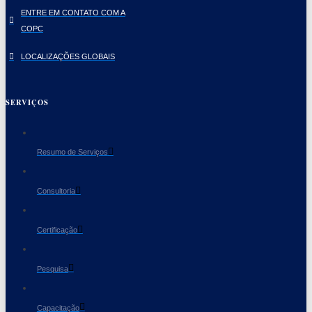
ENTRE EM CONTATO COM A
COPC
LOCALIZAÇÕES GLOBAIS
SERVIÇOS
Resumo de Serviços
Consultoria
Certificação
Pesquisa
Capacitação