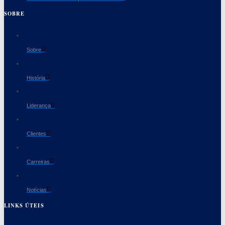
SOBRE
Sobre
História
Liderança
Clientes
Carreiras
Notícias
LINKS ÚTEIS