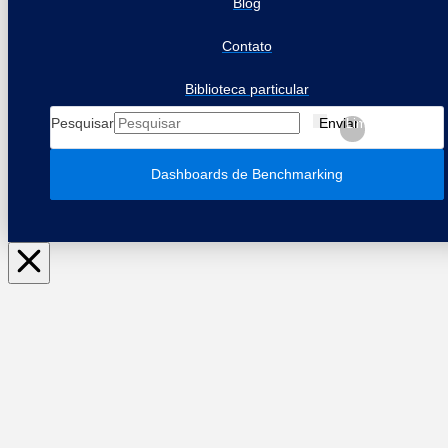
Blog
Contato
Biblioteca particular
Pesquisar
Enviar
Limpar
Dashboards de Benchmarking