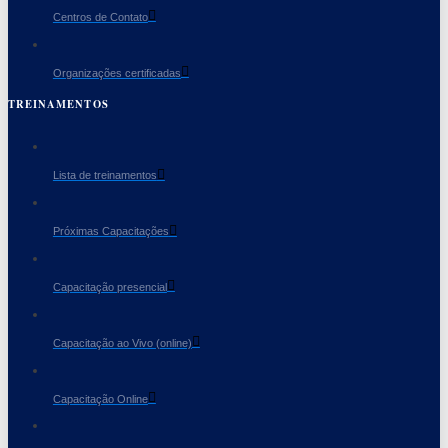
Centros de Contato
Organizações certificadas
TREINAMENTOS
Lista de treinamentos
Próximas Capacitações
Capacitação presencial
Capacitação ao Vivo (online)
Capacitação Online