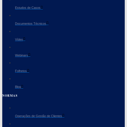
Estudos de Casos
Documentos Técnicos
Vídeo
Webinars
Folhetos
Blog
NORMAS
Operações de Gestão de Clientes