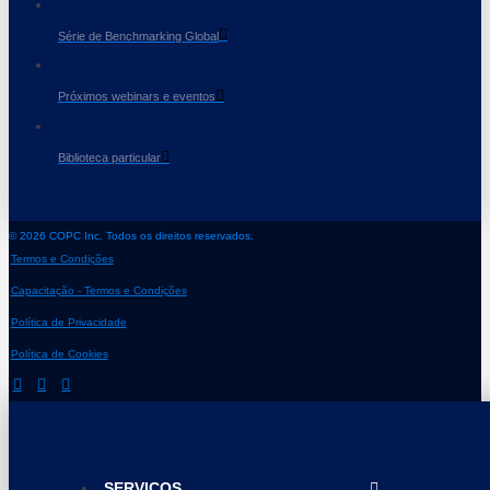
Série de Benchmarking Global
Próximos webinars e eventos
Biblioteca particular
© 2026 COPC Inc. Todos os direitos reservados.
Termos e Condições
Capacitação - Termos e Condições
Política de Privacidade
Política de Cookies
SERVIÇOS