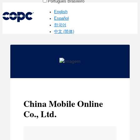
Português Brasileiro
English
Español
한국어
中文 (简体)
China Mobile Online
Co., Ltd.