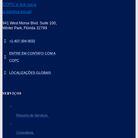
941 West Morse Blvd. Suite 100,
Winter Park, Flórida 32789
+1-407-304-9032
ENTRE EM CONTATO COM A
COPC
LOCALIZAÇÕES GLOBAIS
SERVIÇOS
Resumo de Serviços
Consultoria