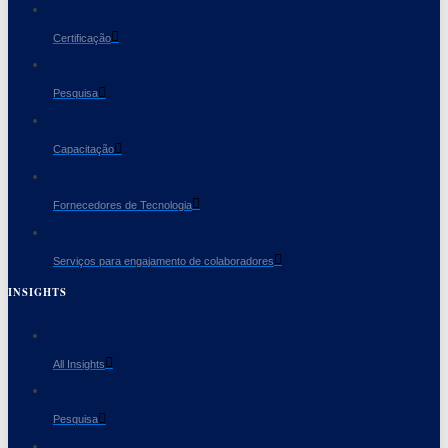
Certificação
Pesquisa
Capacitação
Fornecedores de Tecnologia
Serviços para engajamento de colaboradores
INSIGHTS
All Insights
Pesquisa