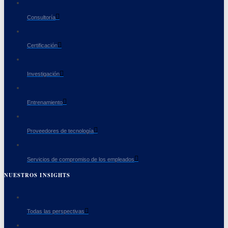
Consultoría
Certificación
Investigación
Entrenamiento
Proveedores de tecnología
Servicios de compromiso de los empleados
NUESTROS INSIGHTS
Todas las perspectivas