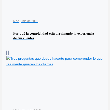
6 de junio de 2019
Por qué la complejidad está arruinando la experiencia
de tus clientes