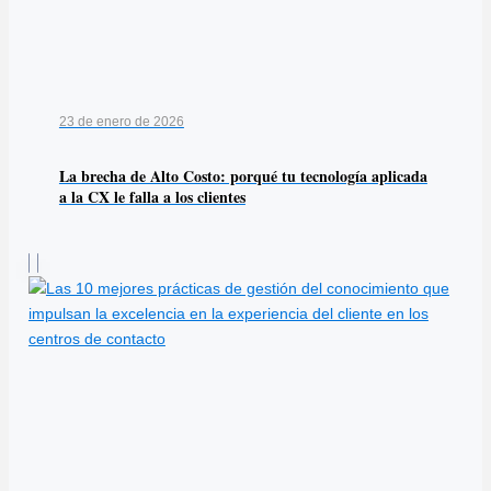
23 de enero de 2026
La brecha de Alto Costo: porqué tu tecnología aplicada
a la CX le falla a los clientes