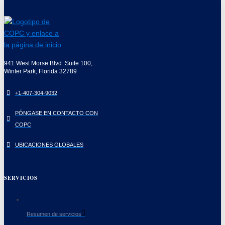
941 West Morse Blvd. Suite 100,
Winter Park, Florida 32789
+1-407-304-9032
PÓNGASE EN CONTACTO CON
COPC
UBICACIONES GLOBALES
SERVICIOS
Resumen de servicios