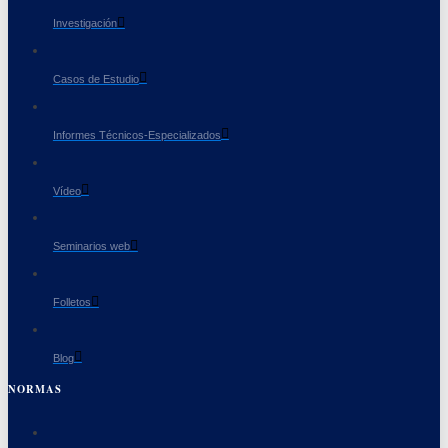
Investigación
Casos de Estudio
Informes Técnicos-Especializados
Vídeo
Seminarios web
Folletos
Blog
NORMAS